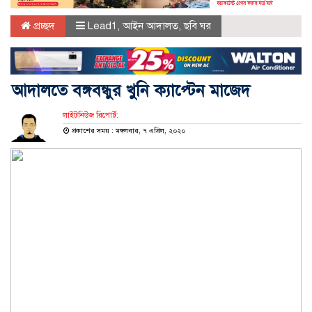
প্রচ্ছদ
Lead1
,
আইন আদালত
,
ছবি ঘর
আদালতে বঙ্গবন্ধুর খুনি ক্যাপ্টেন মাজেদ
লাইটনিউজ রিপোর্ট:
প্রকাশের সময় : মঙ্গলবার, ৭ এপ্রিল, ২০২০