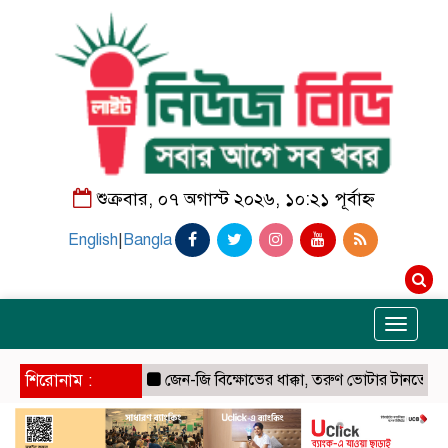
শুক্রবার, ০৭ অগাস্ট ২০২৬, ১০:২১ পূর্বাহ্ন
English
|
Bangla
Toggle
navigati
শিরোনাম :
জেন-জি বিক্ষোভের ধাক্কা, তরুণ ভোটার টানতে ইনস্টাগ্