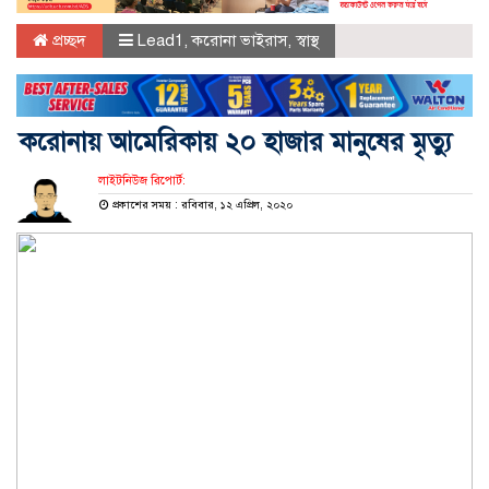
প্রচ্ছদ
Lead1
,
করোনা ভাইরাস
,
স্বাস্থ
করোনায় আমেরিকায় ২০ হাজার মানুষের মৃত্যু
লাইটনিউজ রিপোর্ট:
প্রকাশের সময় : রবিবার, ১২ এপ্রিল, ২০২০