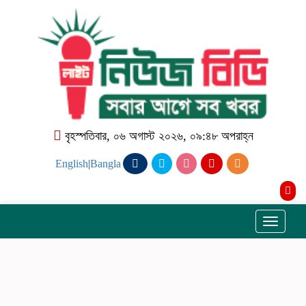
বৃহস্পতিবার, ০৬ অগাস্ট ২০২৬, ০৯:৪৮ অপরাহ্ন
English
|
Bangla
Toggle
navigati