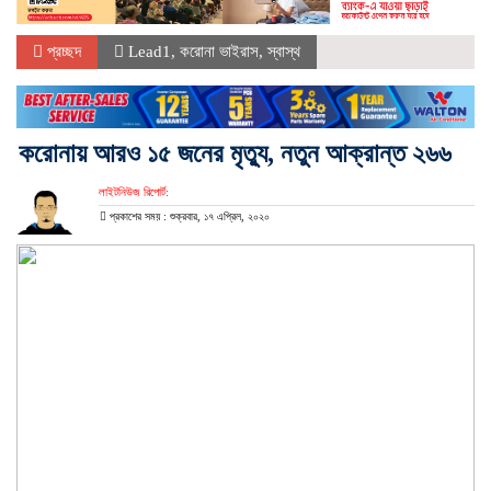
প্রচ্ছদ
Lead1
,
করোনা ভাইরাস
,
স্বাস্থ
করোনায় আরও ১৫ জনের মৃত্যু, নতুন আক্রান্ত ২৬৬
লাইটনিউজ রিপোর্ট:
প্রকাশের সময় : শুক্রবার, ১৭ এপ্রিল, ২০২০