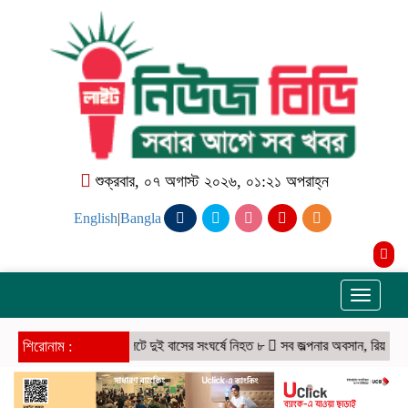
শুক্রবার, ০৭ অগাস্ট ২০২৬, ০১:২১ অপরাহ্ন
English
|
Bangla
Toggle
navigati
শিরোনাম :
সিলেটে দুই বাসের সংঘর্ষে নিহত ৮
সব জল্পনার অবসান, রিয়াল মাদ্রিদে