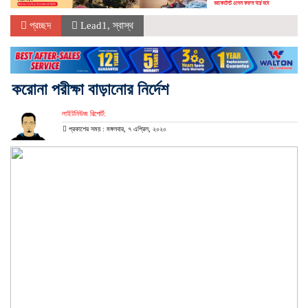
প্রচ্ছদ
Lead1
,
স্বাস্থ
করোনা পরীক্ষা বাড়ানোর নির্দেশ
লাইটনিউজ রিপোর্ট:
প্রকাশের সময় : মঙ্গলবার, ৭ এপ্রিল, ২০২০