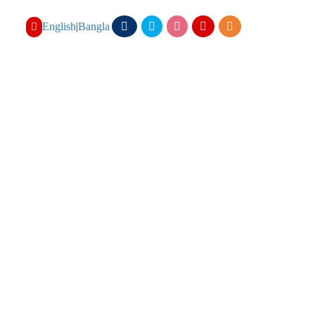
English
|
Bangla