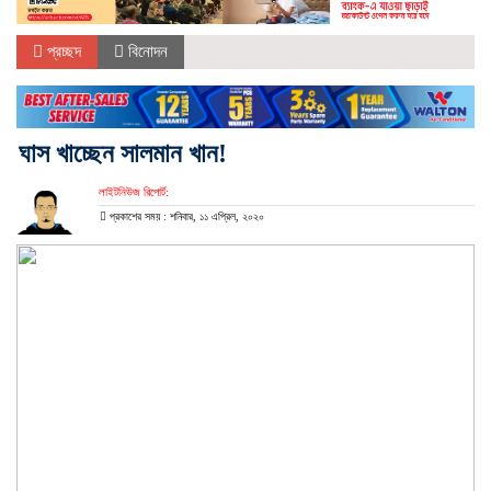
প্রচ্ছদ
বিনোদন
ঘাস খাচ্ছেন সালমান খান!
লাইটনিউজ রিপোর্ট:
প্রকাশের সময় : শনিবার, ১১ এপ্রিল, ২০২০