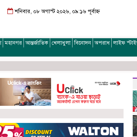
শনিবার, ০৮ অগাস্ট ২০২৬, ০৯:১৬ পূর্বাহ্ন
শ
মহানগর
আন্তর্জাতিক
খেলাধুলা
বিনোদন
অপরাধ
লাইফ স্টা