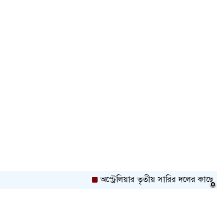
অস্ট্রেলিয়ার তৃতীয় সারির দলের কাছে ইনিংস