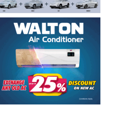
বাংলাদেশ-ভারত সম্পর্কে নতুন
টানাপোড়েন
দিল্লিতে হাসিনার বক্তব্য নিয়ে যা বলছে
ভারত
ইরানি হামলায় মস্তিষ্কে আঘাত পেয়েছেন
৭০০ মার্কিন সেনা
মুখ খুললেন লন্ডনে বয়ফ্রেন্ডের কাছে
বান্ধবীর গোপন ছবি পাঠানো সেই ছাত্রী
কনটেন্ট ক্রিয়েটর রিপন মিয়া গ্রেপ্তার