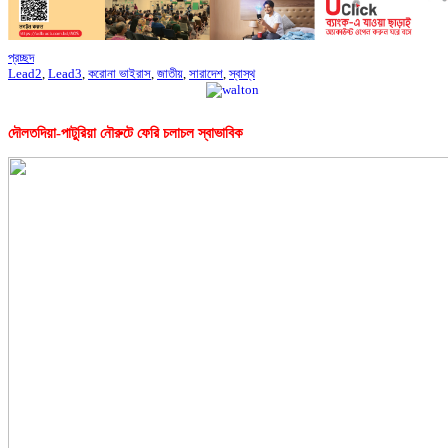
প্রচ্ছদ
Lead2
,
Lead3
,
করোনা ভাইরাস
,
জাতীয়
,
সারাদেশ
,
স্বাস্থ
দৌলতদিয়া-পাটুরিয়া নৌরুটে ফেরি চলাচল স্বাভাবিক