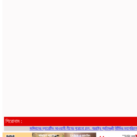
শিরোনাম :
জঙ্গিবাদের ন্যারেটিভ আওয়ামী লীগের পুরোনো চাল: পররাষ্ট্র প্রতিমন্ত্রী
বিটিভির মহাপরিচালক হলেন 