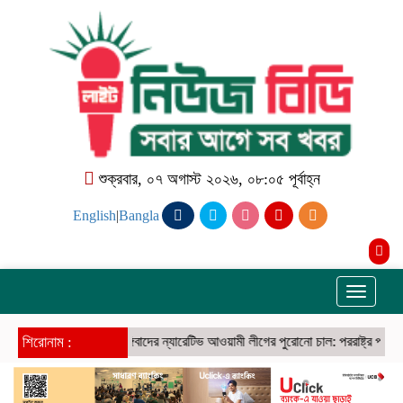
শুক্রবার, ০৭ অগাস্ট ২০২৬, ০৮:০৫ পূর্বাহ্ন
English
|
Bangla
Toggle
navigati
শিরোনাম :
জঙ্গিবাদের ন্যারেটিভ আওয়ামী লীগের পুরোনো চাল: পররাষ্ট্র প্রতিমন্ত্রী