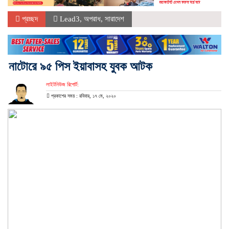
প্রচ্ছদ
Lead3
,
অপরাধ
,
সারাদেশ
নাটোরে ৯৫ পিস ইয়াবাসহ যুবক আটক
লাইটনিউজ রিপোর্ট:
প্রকাশের সময় : রবিবার, ১৭ মে, ২০২০