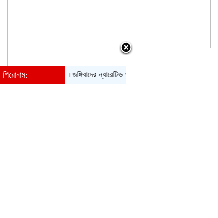
শিরোনাম:
জঙ্গিবাদের ন্যারেটিভ আওয়ামী লীগের পুরোনো চাল: পররাষ্ট্র প্রতিমন