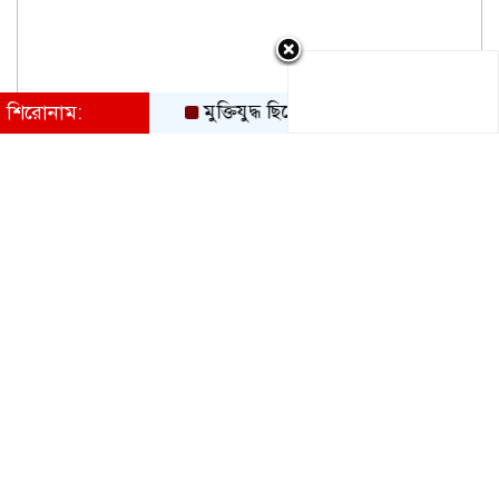
শিরোনাম:
মুক্তিযুদ্ধ ছিলো জনতার, কোনো রাজনৈতিক দলের নয়