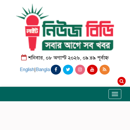
শনিবার, ০৮ অগাস্ট ২০২৬, ০৯:৪৯ পূর্বাহ্ন
English
|
Bangla
Toggle
navigati