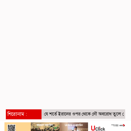
শিরোনাম :
যে শর্তে ইরানের ওপর থেকে নৌ অবরোধ তুলে নেবে যুক্তরাষ্ট্