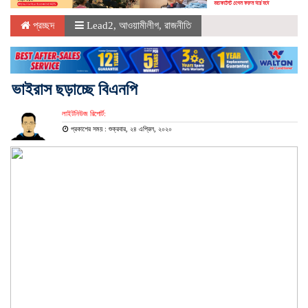
প্রচ্ছদ
Lead2
,
আওয়ামীলীগ
,
রাজনীতি
ভাইরাস ছড়াচ্ছে বিএনপি
লাইটনিউজ রিপোর্ট:
প্রকাশের সময় : শুক্রবার, ২৪ এপ্রিল, ২০২০