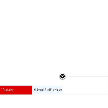
শিরোনাম:
পাকিস্তানি নারী গোয়েন্দার ফাঁদে পা, গ্রেপ্তার ভারতের বিমানবাহিনীর