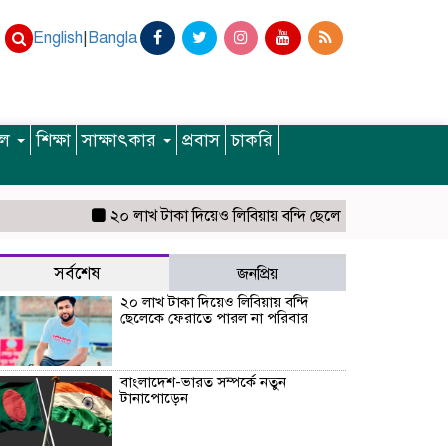
English
|
Bangla
ইল
শিক্ষা
সাক্ষাৎকার
প্রবাস
চাকরি
২০ লাখ টাকা দিয়েও লিবিয়ায় বন্দি ছেলেকে ফেরাতে পারল না পরিব
সর্বশেষ
জনপ্রিয়
২০ লাখ টাকা দিয়েও লিবিয়ায় বন্দি
ছেলেকে ফেরাতে পারল না পরিবার
বাংলাদেশ-ভারত সম্পর্কে নতুন
টানাপোড়েন