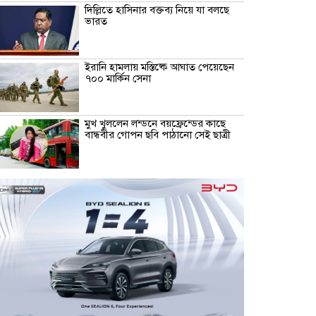
দিল্লিতে হাসিনার বক্তব্য নিয়ে যা বলছে
ভারত
ইরানি হামলায় মস্তিষ্কে আঘাত পেয়েছেন
৭০০ মার্কিন সেনা
মুখ খুললেন লন্ডনে বয়ফ্রেন্ডের কাছে
বান্ধবীর গোপন ছবি পাঠানো সেই ছাত্রী
কনটেন্ট ক্রিয়েটর রিপন মিয়া গ্রেপ্তার
পরিবর্তন হচ্ছে র‌্যাবের নাম, খসড়া আইন
প্রকাশ
আমার স্বপ্ন আপনাদের কাছে দিয়ে
গেলাম: ইলিয়াস কাঞ্চন