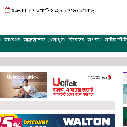
শুক্রবার, ০৭ অগাস্ট ২০২৬, ০৭:২০ অপরাহ্ন
শ
মহানগর
আন্তর্জাতিক
খেলাধুলা
বিনোদন
অপরাধ
লাইফ স্টা