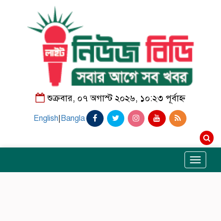
শুক্রবার, ০৭ অগাস্ট ২০২৬, ১০:২৩ পূর্বাহ্ন
English
|
Bangla
Toggle
navigati