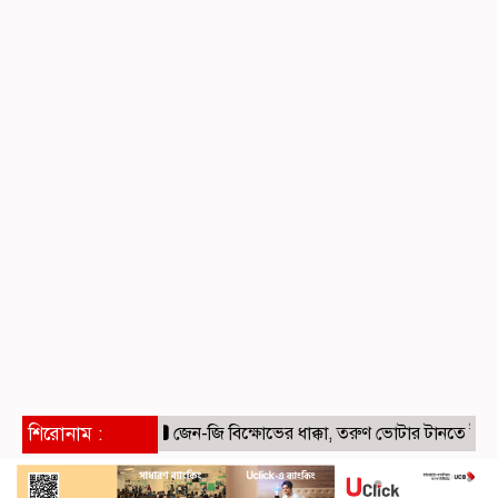
শিরোনাম :
জেন-জি বিক্ষোভের ধাক্কা, তরুণ ভোটার টানতে ইনস্টাগ্রামে