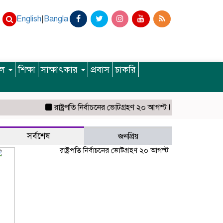
English
|
Bangla
ইল
শিক্ষা
সাক্ষাৎকার
প্রবাস
চাকরি
রাষ্ট্রপতি নির্বাচনের ভোটগ্রহণ ২০ আগস্ট
নদী দূষণ রোধে সমন্বিত
সর্বশেষ
জনপ্রিয়
রাষ্ট্রপতি নির্বাচনের ভোটগ্রহণ ২০ আগস্ট