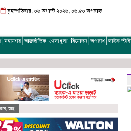
বৃহস্পতিবার, ০৬ অগাস্ট ২০২৬, ০৬:৫০ অপরাহ্ন
শ
মহানগর
আন্তর্জাতিক
খেলাধুলা
বিনোদন
অপরাধ
লাইফ স্টা
রাস
,
স্বাস্থ