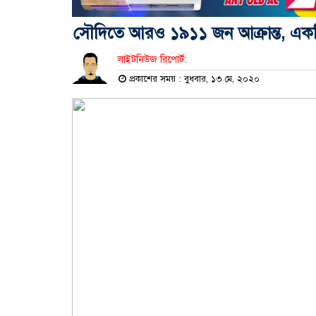
সৌদিতে আরও ১৯১১ জন আক্রান্ত, একদিন
লাইটনিউজ রিপোর্ট:
প্রকাশের সময় : বুধবার, ১৩ মে, ২০২০