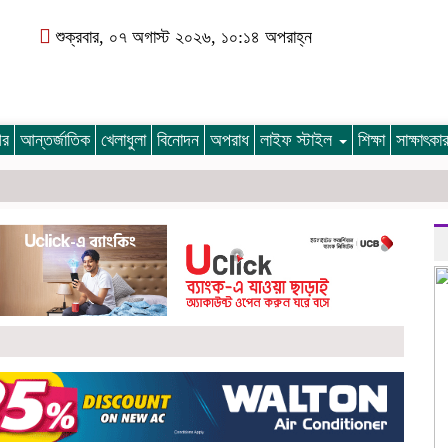
শুক্রবার, ০৭ অগাস্ট ২০২৬, ১০:১৪ অপরাহ্ন
গর
আন্তর্জাতিক
খেলাধুলা
বিনোদন
অপরাধ
লাইফ স্টাইল
শিক্ষা
সাক্ষাৎক