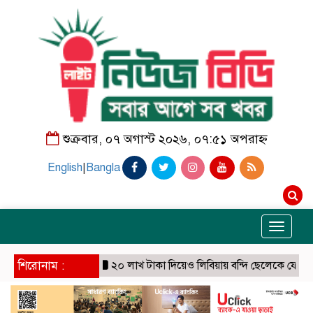
শুক্রবার, ০৭ অগাস্ট ২০২৬, ০৭:৫১ অপরাহ্ন
English
|
Bangla
Toggle
navigati
শিরোনাম :
২০ লাখ টাকা দিয়েও লিবিয়ায় বন্দি ছেলেকে ফেরাতে পার