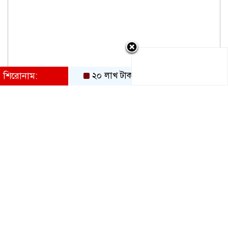
শিরোনাম:
২০ লাখ টাকা দিয়েও লিবিয়ায় বন্দি ছেলেকে ফে