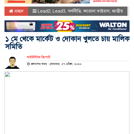
প্রচ্ছদ
Lead2
,
Lead3
,
অর্থনীতি
,
করোনা ভাইরাস
,
জাতীয়
১ মে থেকে মার্কেট ও দোকান খুলতে চায় মালিক
সমিতি
লাইটনিউজ রিপোর্ট:
প্রকাশের সময় : সোমবার, ২৭ এপ্রিল, ২০২০