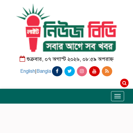
শুক্রবার, ০৭ অগাস্ট ২০২৬, ০৮:৫৯ অপরাহ্ন
English
|
Bangla
Toggle
navigati