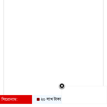
শিরোনাম:
২০ লাখ টাকা দিয়েও লিবিয়ায় বন্দি ছেলেকে ফেরা