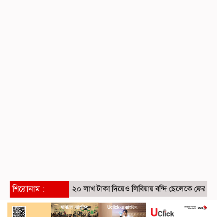
শিরোনাম :
২০ লাখ টাকা দিয়েও লিবিয়ায় বন্দি ছেলেকে ফেরাতে পারল 