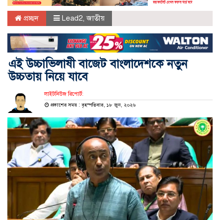
প্রচ্ছদ
Lead2
,
জাতীয়
এই উচ্চাভিলাষী বাজেট বাংলাদেশকে নতুন
উচ্চতায় নিয়ে যাবে
লাইটনিউজ রিপোর্ট:
প্রকাশের সময় : বৃহস্পতিবার, ১৮ জুন, ২০২৬