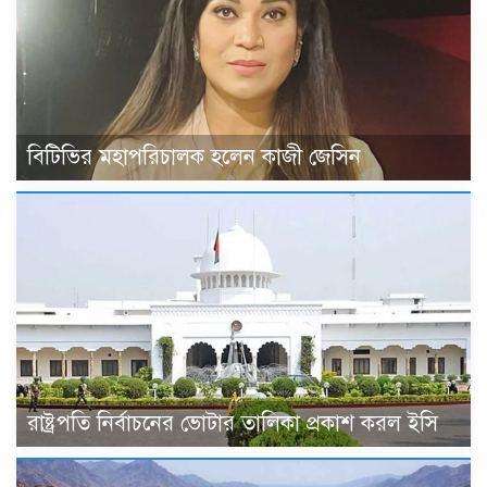
বিটিভির মহাপরিচালক হলেন কাজী জেসিন
রাষ্ট্রপতি নির্বাচনের ভোটার তালিকা প্রকাশ করল ইসি