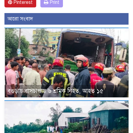
Pinterest
Print
আরো সংবাদ
বগুড়ায় বাসচাপায় ৬ শ্রমিক নিহত, আহত ১৫