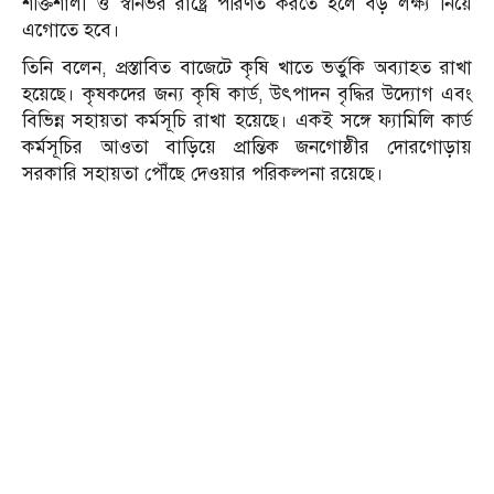
শক্তিশালী ও স্বনির্ভর রাষ্ট্রে পরিণত করতে হলে বড় লক্ষ্য নিয়ে
এগোতে হবে।
তিনি বলেন, প্রস্তাবিত বাজেটে কৃষি খাতে ভর্তুকি অব্যাহত রাখা
হয়েছে। কৃষকদের জন্য কৃষি কার্ড, উৎপাদন বৃদ্ধির উদ্যোগ এবং
বিভিন্ন সহায়তা কর্মসূচি রাখা হয়েছে। একই সঙ্গে ফ্যামিলি কার্ড
কর্মসূচির আওতা বাড়িয়ে প্রান্তিক জনগোষ্ঠীর দোরগোড়ায়
সরকারি সহায়তা পৌঁছে দেওয়ার পরিকল্পনা রয়েছে।