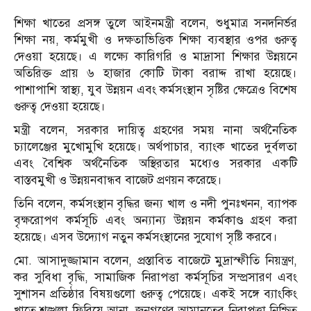
শিক্ষা খাতের প্রসঙ্গ তুলে আইনমন্ত্রী বলেন, শুধুমাত্র সনদনির্ভর
শিক্ষা নয়, কর্মমুখী ও দক্ষতাভিত্তিক শিক্ষা ব্যবস্থার ওপর গুরুত্ব
দেওয়া হয়েছে। এ লক্ষ্যে কারিগরি ও মাদ্রাসা শিক্ষার উন্নয়নে
অতিরিক্ত প্রায় ৬ হাজার কোটি টাকা বরাদ্দ রাখা হয়েছে।
পাশাপাশি স্বাস্থ্য, যুব উন্নয়ন এবং কর্মসংস্থান সৃষ্টির ক্ষেত্রেও বিশেষ
গুরুত্ব দেওয়া হয়েছে।
মন্ত্রী বলেন, সরকার দায়িত্ব গ্রহণের সময় নানা অর্থনৈতিক
চ্যালেঞ্জের মুখোমুখি হয়েছে। অর্থপাচার, ব্যাংক খাতের দুর্বলতা
এবং বৈশ্বিক অর্থনৈতিক অস্থিরতার মধ্যেও সরকার একটি
বাস্তবমুখী ও উন্নয়নবান্ধব বাজেট প্রণয়ন করেছে।
তিনি বলেন, কর্মসংস্থান বৃদ্ধির জন্য খাল ও নদী পুনঃখনন, ব্যাপক
বৃক্ষরোপণ কর্মসূচি এবং অন্যান্য উন্নয়ন কর্মকাণ্ড গ্রহণ করা
হয়েছে। এসব উদ্যোগ নতুন কর্মসংস্থানের সুযোগ সৃষ্টি করবে।
মো. আসাদুজ্জামান বলেন, প্রস্তাবিত বাজেটে মুদ্রাস্ফীতি নিয়ন্ত্রণ,
কর সুবিধা বৃদ্ধি, সামাজিক নিরাপত্তা কর্মসূচির সম্প্রসারণ এবং
সুশাসন প্রতিষ্ঠার বিষয়গুলো গুরুত্ব পেয়েছে। একই সঙ্গে ব্যাংকিং
খাতে শৃঙ্খলা ফিরিয়ে আনা, জনগণের আমানতের নিরাপত্তা নিশ্চিত