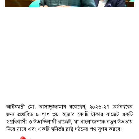
আইনমন্ত্রী মো. আসাদুজ্জামান বলেছেন, ২০২৬-২৭ অর্থবছরের
জন্য প্রস্তাবিত ৯ লাখ ৩৮ হাজার কোটি টাকার বাজেট একটি
স্বপ্নবিলাসী ও উচ্চাভিলাষী বাজেট, যা বাংলাদেশকে নতুন উচ্চতায়
নিয়ে যাবে এবং একটি স্বনির্ভর রাষ্ট্র গঠনের পথ সুগম করবে।