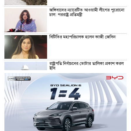
জঙ্গিবাদের ন্যারেটিভ আওয়ামী লীগের পুরোনো
চাল: পররাষ্ট্র প্রতিমন্ত্রী
বিটিভির মহাপরিচালক হলেন কাজী জেসিন
রাষ্ট্রপতি নির্বাচনের ভোটার তালিকা প্রকাশ করল
ইসি
হরমুজ নিয়ে সমঝোতার পথে ইরান-ওমান,
আসছে ৬০ দিনের চুক্তি
প্রথম শ্রেণিতে ভর্তিতে লটারি, দ্বিতীয়-নবমে
পরীক্ষা