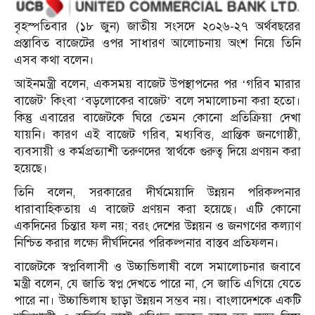
বৃহস্পতিবার (১৮ জুন) জাতীয় সংসদে ২০২৬-২৭ অর্থবছরের
প্রস্তাবিত বাজেটের ওপর সাধারণ আলোচনায় অংশ নিয়ে তিনি
এসব কথা বলেন।
আইনমন্ত্রী বলেন, একসময় বাজেট উপস্থাপনের পর ‘গরিব মারার
বাজেট’ কিংবা ‘বড়লোকের বাজেট’ বলে সমালোচনা করা হতো।
কিন্তু এবারের বাজেটকে ঘিরে তেমন কোনো প্রতিক্রিয়া দেখা
যায়নি। কারণ এই বাজেট গরিব, মধ্যবিত্ত, প্রান্তিক জনগোষ্ঠী,
ব্যবসায়ী ও কর্মপ্রত্যাশী তরুণদের স্বার্থকে গুরুত্ব দিয়ে প্রণয়ন করা
হয়েছে।
তিনি বলেন, সরকারের দীর্ঘমেয়াদি উন্নয়ন পরিকল্পনার
ধারাবাহিকতায় এ বাজেট প্রণয়ন করা হয়েছে। এটি কোনো
একদিনের চিন্তার ফল নয়; বরং দেশের উন্নয়ন ও জনগণের কল্যাণ
নিশ্চিত করার লক্ষ্যে দীর্ঘদিনের পরিকল্পনার বাস্তব প্রতিফলন।
বাজেটকে স্বপ্নবিলাসী ও উচ্চাভিলাষী বলে সমালোচনার জবাবে
মন্ত্রী বলেন, যে জাতি স্বপ্ন দেখতে পারে না, সে জাতি এগিয়ে যেতে
পারে না। উচ্চাভিলাষ ছাড়া উন্নয়ন সম্ভব নয়। বাংলাদেশকে একটি