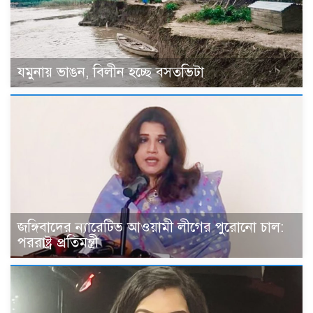
যমুনায় ভাঙন, বিলীন হচ্ছে বসতভিটা
জঙ্গিবাদের ন্যারেটিভ আওয়ামী লীগের পুরোনো চাল:
পররাষ্ট্র প্রতিমন্ত্রী