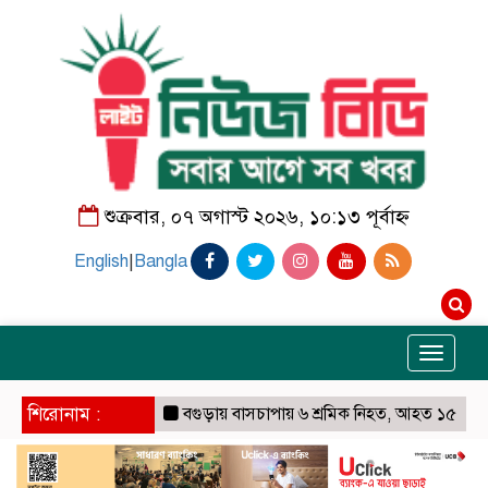
শুক্রবার, ০৭ অগাস্ট ২০২৬, ১০:১৩ পূর্বাহ্ন
English
|
Bangla
Toggle
navigati
শিরোনাম :
বগুড়ায় বাসচাপায় ৬ শ্রমিক নিহত, আহত ১৫
যমুনায় ভ