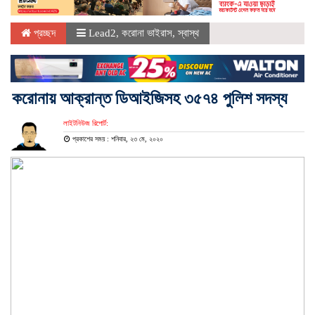
প্রচ্ছদ
Lead2
,
করোনা ভাইরাস
,
স্বাস্থ
করোনায় আক্রান্ত ডিআইজিসহ ৩৫৭৪ পুলিশ সদস্য
লাইটনিউজ রিপোর্ট:
প্রকাশের সময় : শনিবার, ২৩ মে, ২০২০