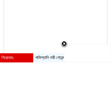
শিরোনাম:
পাকিস্তানি নারী গোয়েন্দার ফাঁদে পা, গ্রেপ্তার ভারতের বিমানবাহিনী