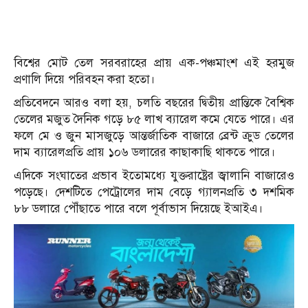
বিশ্বের মোট তেল সরবরাহের প্রায় এক-পঞ্চমাংশ এই হরমুজ
প্রণালি দিয়ে পরিবহন করা হতো।
প্রতিবেদনে আরও বলা হয়, চলতি বছরের দ্বিতীয় প্রান্তিকে বৈশ্বিক
তেলের মজুত দৈনিক গড়ে ৮৫ লাখ ব্যারেল কমে যেতে পারে। এর
ফলে মে ও জুন মাসজুড়ে আন্তর্জাতিক বাজারে ব্রেন্ট ক্রুড তেলের
দাম ব্যারেলপ্রতি প্রায় ১০৬ ডলারের কাছাকাছি থাকতে পারে।
এদিকে সংঘাতের প্রভাব ইতোমধ্যে যুক্তরাষ্ট্রের জ্বালানি বাজারেও
পড়েছে। দেশটিতে পেট্রোলের দাম বেড়ে গ্যালনপ্রতি ৩ দশমিক
৮৮ ডলারে পৌঁছাতে পারে বলে পূর্বাভাস দিয়েছে ইআইএ।