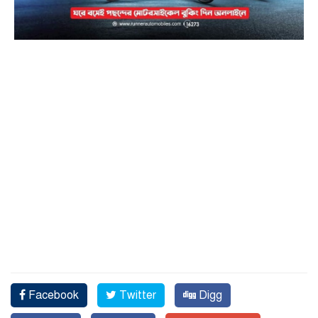
Facebook
Twitter
Digg