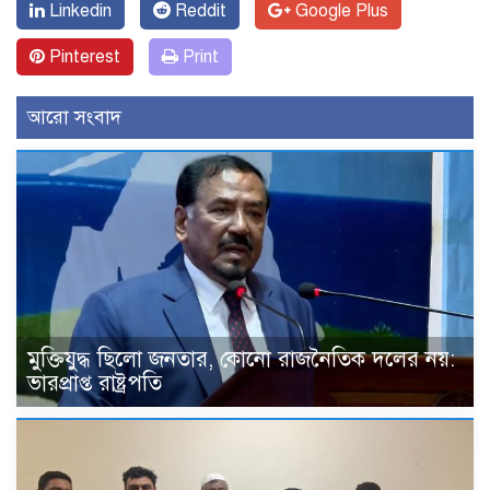
Linkedin
Reddit
Google Plus
Pinterest
Print
আরো সংবাদ
মুক্তিযুদ্ধ ছিলো জনতার, কোনো রাজনৈতিক দলের নয়:
ভারপ্রাপ্ত রাষ্ট্রপতি