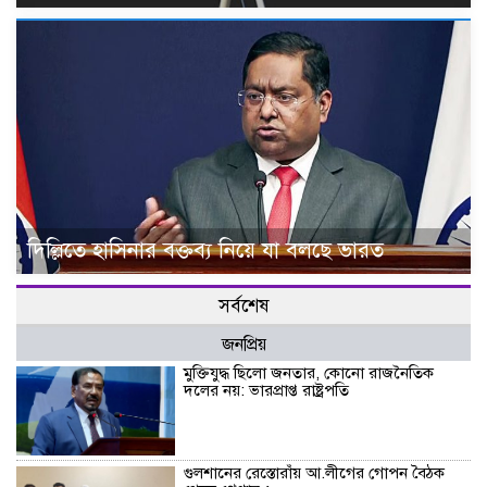
দিল্লিতে হাসিনার বক্তব্য নিয়ে যা বলছে ভারত
সর্বশেষ
জনপ্রিয়
মুক্তিযুদ্ধ ছিলো জনতার, কোনো রাজনৈতিক
দলের নয়: ভারপ্রাপ্ত রাষ্ট্রপতি
গুলশানের রেস্তোরাঁয় আ.লীগের গোপন বৈঠক