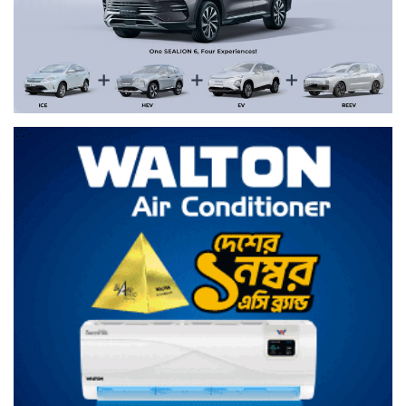
ইরানি হামলায় মস্তিষ্কে আঘাত পেয়েছেন ৭০০
মার্কিন সেনা
মুখ খুললেন লন্ডনে বয়ফ্রেন্ডের কাছে বান্ধবীর
গোপন ছবি পাঠানো সেই ছাত্রী
কনটেন্ট ক্রিয়েটর রিপন মিয়া গ্রেপ্তার
পরিবর্তন হচ্ছে র‌্যাবের নাম, খসড়া আইন প্রকাশ