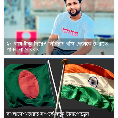
২০ লাখ টাকা দিয়েও লিবিয়ায় বন্দি ছেলেকে ফেরাতে
পারল না পরিবার
বাংলাদেশ-ভারত সম্পর্কে নতুন টানাপোড়েন