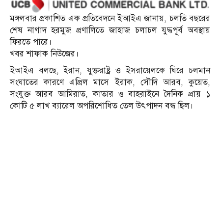
মঙ্গলবার প্রকাশিত এক প্রতিবেদনে ইআইএ জানায়, চলতি বছরের
শেষ নাগাদ হরমুজ প্রণালিতে জাহাজ চলাচল যুদ্ধপূর্ব অবস্থায়
ফিরতে পারে।
খবর শাফাক নিউজের।
ইআইএ বলছে, ইরান, যুক্তরাষ্ট্র ও ইসরায়েলকে ঘিরে চলমান
সংঘাতের কারণে এপ্রিল মাসে ইরাক, সৌদি আরব, কুয়েত,
সংযুক্ত আরব আমিরাত, কাতার ও বাহরাইনে দৈনিক প্রায় ১
কোটি ৫ লাখ ব্যারেল অপরিশোধিত তেল উৎপাদন বন্ধ ছিল।