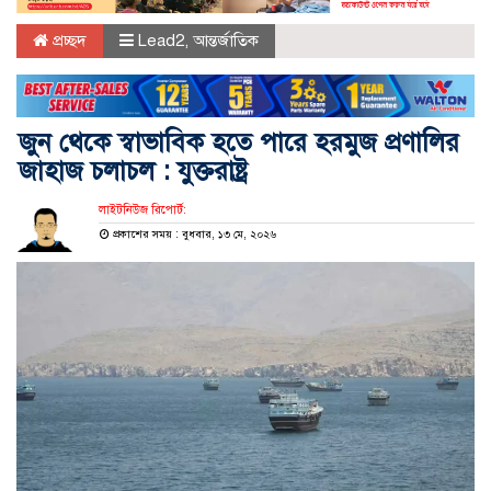
প্রচ্ছদ
Lead2
,
আন্তর্জাতিক
জুন থেকে স্বাভাবিক হতে পারে হরমুজ প্রণালির
জাহাজ চলাচল : যুক্তরাষ্ট্র
লাইটনিউজ রিপোর্ট:
প্রকাশের সময় : বুধবার, ১৩ মে, ২০২৬