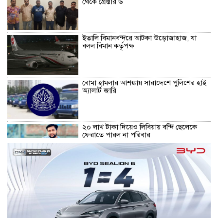
থেকে গ্রেপ্তার ৬
ইতালি বিমানবন্দরে আটকা উড়োজাহাজ, যা
বলল বিমান কর্তৃপক্ষ
বোমা হামলার আশঙ্কায় সারাদেশে পুলিশের হাই
অ্যালার্ট জারি
২০ লাখ টাকা দিয়েও লিবিয়ায় বন্দি ছেলেকে
ফেরাতে পারল না পরিবার
বাংলাদেশ-ভারত সম্পর্কে নতুন টানাপোড়েন
দিল্লিতে হাসিনার বক্তব্য নিয়ে যা বলছে ভারত