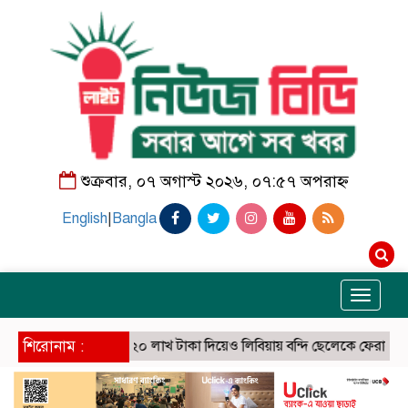
শুক্রবার, ০৭ অগাস্ট ২০২৬, ০৭:৫৭ অপরাহ্ন
English
|
Bangla
Toggle
navigati
শিরোনাম :
২০ লাখ টাকা দিয়েও লিবিয়ায় বন্দি ছেলেকে ফেরাতে পারল 