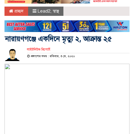
প্রচ্ছদ
Lead2
,
স্বাস্থ
নারায়ণগঞ্জে একদিনে মৃত্যু ২, আক্রান্ত ২৫
লাইটনিউজ রিপোর্ট:
প্রকাশের সময় : রবিবার, ৩ মে, ২০২০