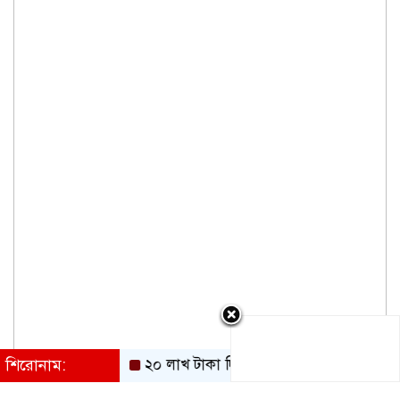
শিরোনাম:
২০ লাখ টাকা দিয়েও লিবিয়ায় বন্দি ছেলেকে ফেরা