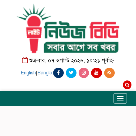
শুক্রবার, ০৭ অগাস্ট ২০২৬, ১০:২১ পূর্বাহ্ন
English
|
Bangla
Toggle
navigati