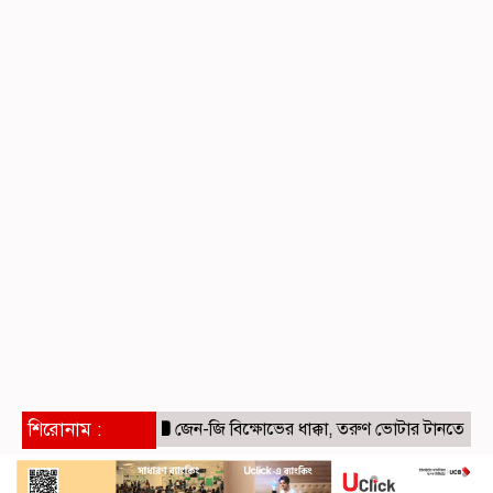
শিরোনাম :
জেন-জি বিক্ষোভের ধাক্কা, তরুণ ভোটার টানতে ইনস্টাগ্রা