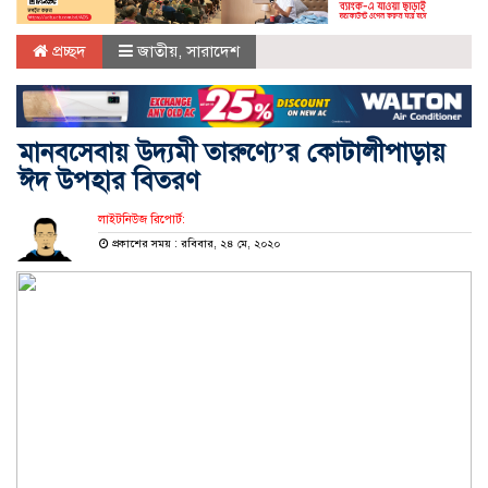
প্রচ্ছদ
জাতীয়
,
সারাদেশ
মানবসেবায় উদ্যমী তারুণ্যে’র কোটালীপাড়ায়
ঈদ উপহার বিতরণ
লাইটনিউজ রিপোর্ট:
প্রকাশের সময় : রবিবার, ২৪ মে, ২০২০