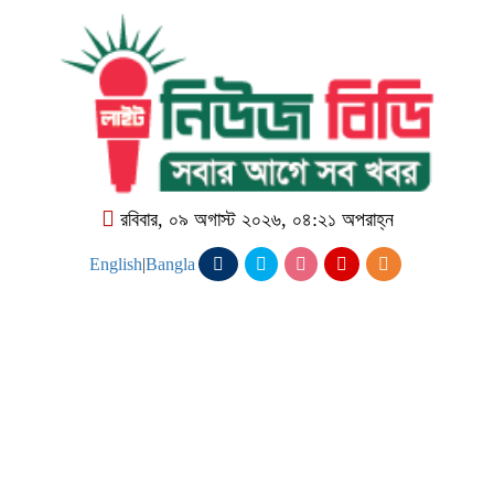
রবিবার, ০৯ অগাস্ট ২০২৬, ০৪:২১ অপরাহ্ন
English
|
Bangla