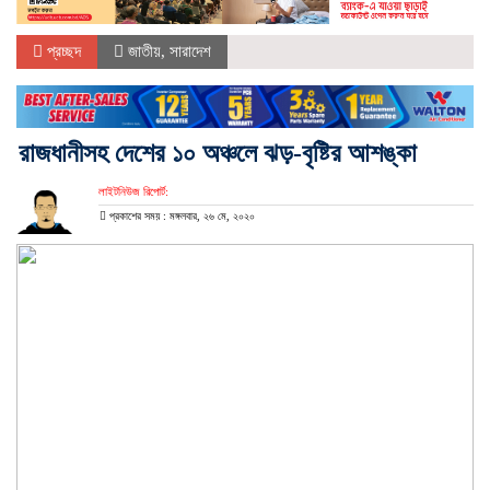
প্রচ্ছদ
জাতীয়
,
সারাদেশ
রাজধানীসহ দেশের ১০ অঞ্চলে ঝড়-বৃষ্টির আশঙ্কা
লাইটনিউজ রিপোর্ট:
প্রকাশের সময় : মঙ্গলবার, ২৬ মে, ২০২০