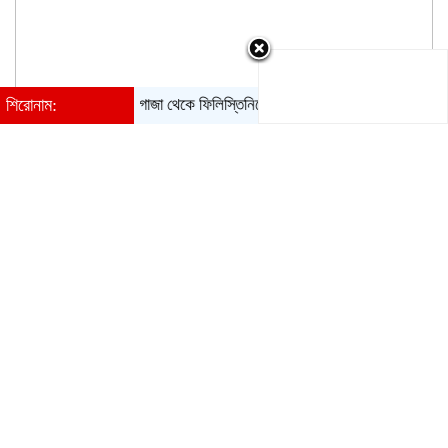
শিরোনাম:
গাজা থেকে ফিলিস্তিনিদের উচ্ছেদ ‘রেড লাইন’, মিশরের সতর্কবার্তা