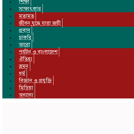
শিক্ষা
সাক্ষাৎকার
মতামত
জীবন যুদ্ধে যারা জয়ী
প্রবাস
চাকরি
আরো
পর্যটন ও বাংলাদেশ
ঐতিহ্য
ভ্রমন
ধর্ম
বিজ্ঞান ও প্রযুক্তি
মিডিয়া
অন্যান্য