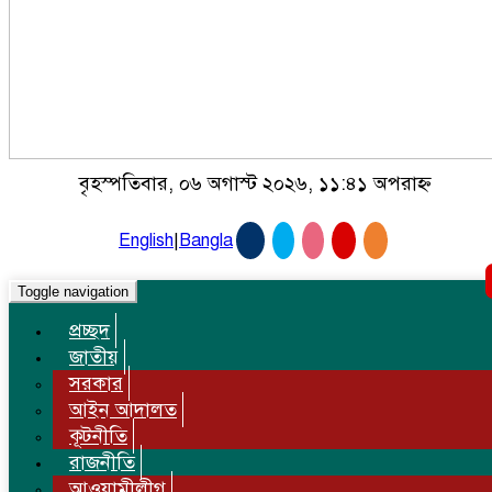
বৃহস্পতিবার, ০৬ অগাস্ট ২০২৬, ১১:৪১ অপরাহ্ন
English
|
Bangla
Toggle navigation
প্রচ্ছদ
জাতীয়
সরকার
আইন আদালত
কূটনীতি
রাজনীতি
আওয়ামীলীগ