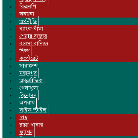
বিএনপি
অন্যান্য
অর্থনীতি
ব্যাংক-বীমা
শেয়ার বাজার
ব্যবসা বানিজ্য
শিল্প
কর্পোরেট
সারাদেশ
মহানগর
আন্তর্জাতিক
খেলাধুলা
বিনোদন
অপরাধ
লাইফ স্টাইল
স্বাস্থ
রান্না-খাবার
ফ্যাশন