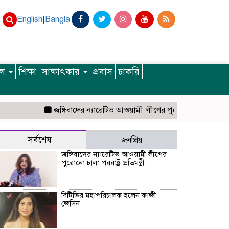
English
|
Bangla
ইল
শিক্ষা
সাক্ষাৎকার
প্রবাস
চাকরি
জঙ্গিবাদের ন্যারেটিভ আওয়ামী লীগের পুরোনো চাল: পররাষ্ট্র প্রতিমন্ত্
সর্বশেষ
জনপ্রিয়
জঙ্গিবাদের ন্যারেটিভ আওয়ামী লীগের
পুরোনো চাল: পররাষ্ট্র প্রতিমন্ত্রী
বিটিভির মহাপরিচালক হলেন কাজী
জেসিন