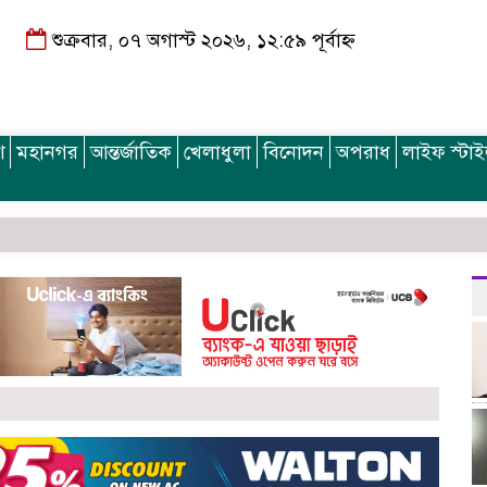
শুক্রবার, ০৭ অগাস্ট ২০২৬, ১২:৫৯ পূর্বাহ্ন
শ
মহানগর
আন্তর্জাতিক
খেলাধুলা
বিনোদন
অপরাধ
লাইফ স্টা