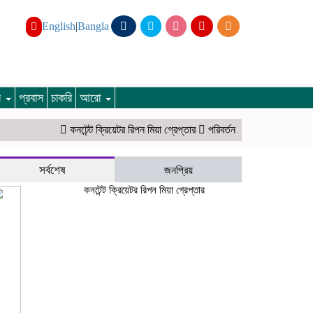
English
|
Bangla
ার
প্রবাস
চাকরি
আরো
কনটেন্ট ক্রিয়েটর রিপন মিয়া গ্রেপ্তার
পরিবর্তন হচ্ছে র‌্যাবের নাম, খসড়া আইন 
সর্বশেষ
জনপ্রিয়
কনটেন্ট ক্রিয়েটর রিপন মিয়া গ্রেপ্তার