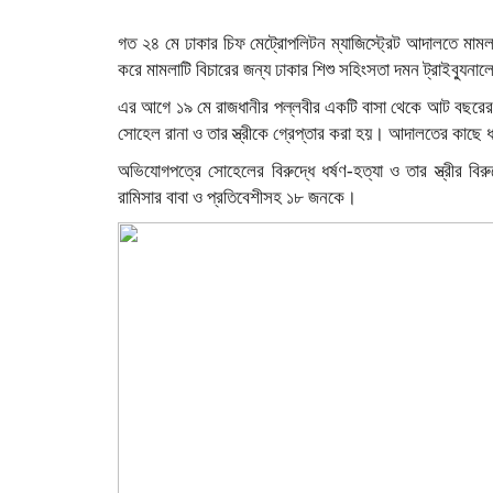
গত ২৪ মে ঢাকার চিফ মেট্রোপলিটন ম্যাজিস্ট্রেট আদালতে মাম
করে মামলাটি বিচারের জন্য ঢাকার শিশু সহিংসতা দমন ট্রাইব্যুনা
এর আগে ১৯ মে রাজধানীর পল্লবীর একটি বাসা থেকে আট বছরের শি
সোহেল রানা ও তার স্ত্রীকে গ্রেপ্তার করা হয়। আদালতের কাছে ধ
অভিযোগপত্রে সোহেলের বিরুদ্ধে ধর্ষণ-হত্যা ও তার স্ত্রীর ব
রামিসার বাবা ও প্রতিবেশীসহ ১৮ জনকে।