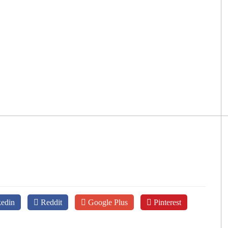
edin
Reddit
Google Plus
Pinterest