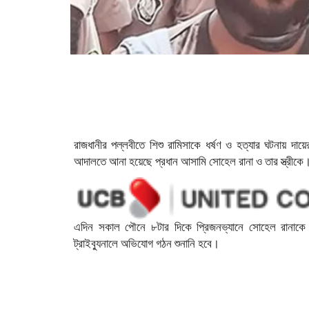
রাজধানীর পল্লবীতে শিশু রামিসাকে ধর্ষণ ও হত্যার ঘটনায় দ
আদালতে আনা হয়েছে প্রধান আসামি সোহেল রানা ও তার স্ত্রীকে
এদিন সকাল পৌনে ৮টার দিকে প্রিজনভ্যানে সোহেল রানাক
ট্রাইব্যুনালে অভিযোগ গঠন শুনানি হবে।