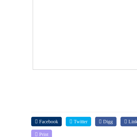
Facebook
Twitter
Digg
Link
Print