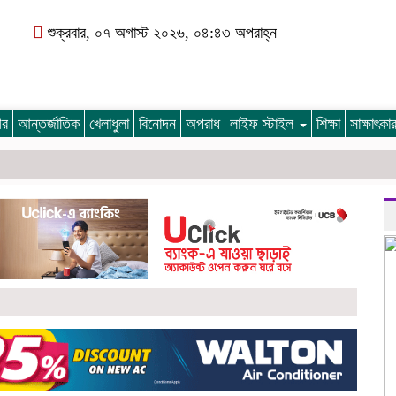
শুক্রবার, ০৭ অগাস্ট ২০২৬, ০৪:৪৩ অপরাহ্ন
গর
আন্তর্জাতিক
খেলাধুলা
বিনোদন
অপরাধ
লাইফ স্টাইল
শিক্ষা
সাক্ষাৎক