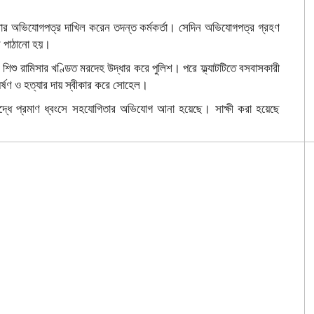
লার অভিযোগপত্র দাখিল করেন তদন্ত কর্মকর্তা। সেদিন অভিযোগপত্র গ্রহণ
লে পাঠানো হয়।
শু রামিসার খণ্ডিত মরদেহ উদ্ধার করে পুলিশ। পরে ফ্ল্যাটটিতে বসবাসকারী
র্ষণ ও হত্যার দায় স্বীকার করে সোহেল।
িরুদ্ধে প্রমাণ ধ্বংসে সহযোগিতার অভিযোগ আনা হয়েছে। সাক্ষী করা হয়েছে