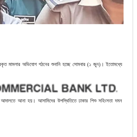
ায়েরকৃত মামলার অভিযোগ গঠনের শুনানি হচ্ছে সোমবার (১ জুন)। ইতোমধ্যে
।
ে আদালতে আনা হয়। আসামিদের উপস্থিতিতে ঢাকার শিশু সহিংসতা দমন