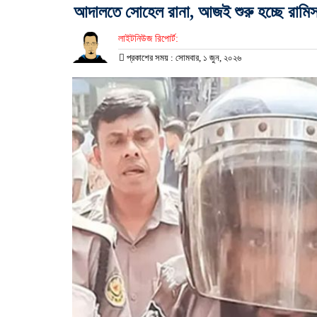
আদালতে সোহেল রানা, আজই শুরু হচ্ছে রামিস
লাইটনিউজ রিপোর্ট:
প্রকাশের সময় : সোমবার, ১ জুন, ২০২৬