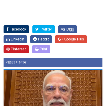
Facebook
Twitter
Digg
Linkedin
Reddit
Google Plus
Pinterest
Print
আরো সংবাদ