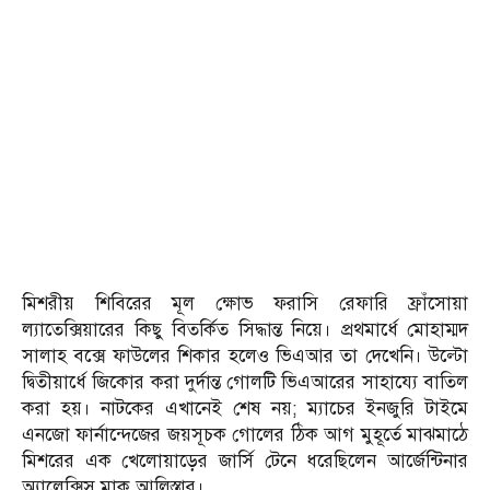
মিশরীয় শিবিরের মূল ক্ষোভ ফরাসি রেফারি ফ্রাঁসোয়া
ল্যাতেক্সিয়ারের কিছু বিতর্কিত সিদ্ধান্ত নিয়ে। প্রথমার্ধে মোহাম্মদ
সালাহ বক্সে ফাউলের শিকার হলেও ভিএআর তা দেখেনি। উল্টো
দ্বিতীয়ার্ধে জিকোর করা দুর্দান্ত গোলটি ভিএআরের সাহায্যে বাতিল
করা হয়। নাটকের এখানেই শেষ নয়; ম্যাচের ইনজুরি টাইমে
এনজো ফার্নান্দেজের জয়সূচক গোলের ঠিক আগ মুহূর্তে মাঝমাঠে
মিশরের এক খেলোয়াড়ের জার্সি টেনে ধরেছিলেন আর্জেন্টিনার
অ্যালেক্সিস মাক আলিস্তার।