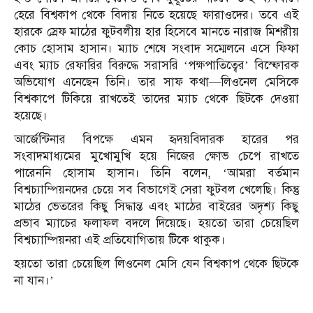
হেরে বিশ্বকাপ থেকে বিদায় নিতে হয়েছে ফারাওদের। তবে এই
হারকে স্রেফ মাঠের ফুটবলীয় হার হিসেবে মানতে নারাজ মিশরীয়
কোচ হোসাম হাসান। ম্যাচ শেষে সংবাদ সম্মেলনে এসে ফিফা
এবং ম্যাচ রেফারির বিরুদ্ধে সরাসরি ‘পক্ষপাতিত্বের’ বিস্ফোরক
অভিযোগ এনেছেন তিনি। তার সাফ কথা—লিওনেল মেসিকে
বিশ্বকাপে টিকিয়ে রাখতেই তাদের ম্যাচ থেকে ছিটকে দেওয়া
হয়েছে।
আর্জেন্টিনার বিপক্ষে এমন হৃদয়বিদারক হারের পর
সংবাদমাধ্যমের মুখোমুখি হয়ে নিজের ক্ষোভ চেপে রাখতে
পারেননি হোসাম হাসান। তিনি বলেন, ‘আমরা বর্তমান
বিশ্বচ্যাম্পিয়নদের চেয়ে সব বিভাগেই সেরা ফুটবল খেলেছি। কিন্তু
মাঠের ভেতরের কিছু সিদ্ধান্ত এবং মাঠের বাইরের অদৃশ্য কিছু
প্রভাব ম্যাচের ফলাফল বদলে দিয়েছে। হয়তো তারা চেয়েছিল
বিশ্বচ্যাম্পিয়নরা এই প্রতিযোগিতায় টিকে থাকুক।
হয়তো তারা চেয়েছিল লিওনেল মেসি যেন বিশ্বকাপ থেকে ছিটকে
না যান।’