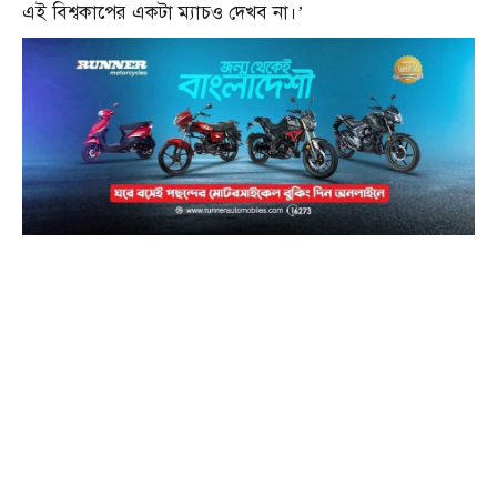
এই বিশ্বকাপের একটা ম্যাচও দেখব না।’