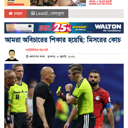
প্রচ্ছদ
Lead2
,
খেলাধুলা
আমরা অবিচারের শিকার হয়েছি: মিসরের কোচ
লাইটনিউজ রিপোর্ট:
প্রকাশের সময় : বুধবার, ৮ জুলাই, ২০২৬