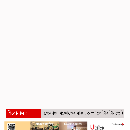
শিরোনাম :
জেন-জি বিক্ষোভের ধাক্কা, তরুণ ভোটার টানতে ইনস্টাগ্রা