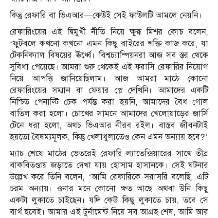
কিন্তু রেফারি বা ভিএআর—কেউই সেই ফাউলটি আমলে নেয়নি।
রেফারিংয়ের এই দ্বিমুখী নীতি নিয়ে ক্ষুব্ধ মিশর কোচ বলেন,
‘ফুটবলে কখনো কখনো এমন কিছু বাইরের শক্তি কাজ করে, যা
টেকনিক্যাল বিষয়ের ঊর্ধ্বে। বিশ্বচ্যাম্পিয়নরা আজ সব স্তর থেকে
সুবিধা পেয়েছে। আমরা শুরু থেকেই এই ফরাসি রেফারির নিয়োগ
নিয়ে আপত্তি জানিয়েছিলাম। আজ আমরা মাঠে কোনো
রেফারিংয়ের সম্মান বা ফেয়ার প্লে দেখিনি। আমাদের একটি
নিশ্চিত পেনাল্টি চেক পর্যন্ত করা হয়নি, আমাদের বৈধ গোল
বাতিল করা হলো। চোখের সামনে আমাদের খেলোয়াড়ের জার্সি
টেনে ধরা হলো, অথচ ভিএআর নীরব রইল। বাস্তব জীবনটাই
হয়তো বৈষম্যমূলক, কিন্তু খেলাধুলাতেও কেন এমন অন্যায় হবে?’
ম্যাচ শেষে মাঠের ভেতরেই রেফারি ল্যাতেক্সিয়ারের সাথে তীব্র
বাকবিতণ্ডায় জড়াতে দেখা যায় হোসাম হাসানকে। সেই ঘটনার
উল্লেখ করে তিনি বলেন, ‘আমি রেফারিকে সরাসরি বলেছি, এটি
চরম অন্যায়। ওনার মনে কোনো ক্ষত আছে অথবা উনি কিছু
একটা লুকাতে চাইছেন। যদি কেউ কিছু লুকাতে চায়, তবে সে
ব্যর্থ হবেই। আমার এই টুর্নামেন্ট নিয়ে সব আগ্রহ শেষ, আমি আর