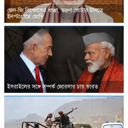
জেন-জি বিক্ষোভের ধাক্কা, তরুণ ভোটার টানতে
ইনস্টাগ্রামে মোদি
ইসরাইলের সঙ্গে সম্পর্ক জোরদার চায় ভারত