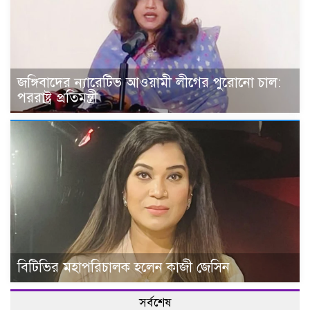
জঙ্গিবাদের ন্যারেটিভ আওয়ামী লীগের পুরোনো চাল:
পররাষ্ট্র প্রতিমন্ত্রী
বিটিভির মহাপরিচালক হলেন কাজী জেসিন
সর্বশেষ