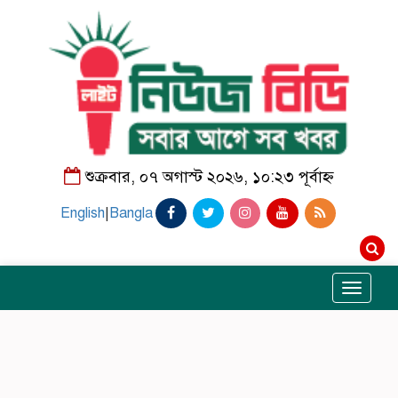
শুক্রবার, ০৭ অগাস্ট ২০২৬, ১০:২৩ পূর্বাহ্ন
English
|
Bangla
Toggle
navigati