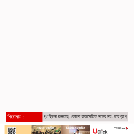
শিরোনাম :
মুক্তিযুদ্ধ ছিলো জনতার, কোনো রাজনৈতিক দলের নয়: ভারপ্রাপ্ত রাষ্ট্রপতি