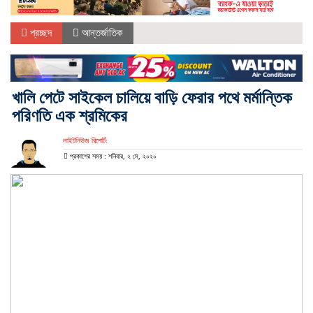
প্রচ্ছদ
আন্তর্জাতিক
খালি পেটে সাইকেল চালিয়ে বাড়ি ফেরার পথে মর্মান্তিক
পরিণতি এক শ্রমিকের
লাইটনিউজ রিপোর্ট:
প্রকাশের সময় : শনিবার, ২ মে, ২০২০