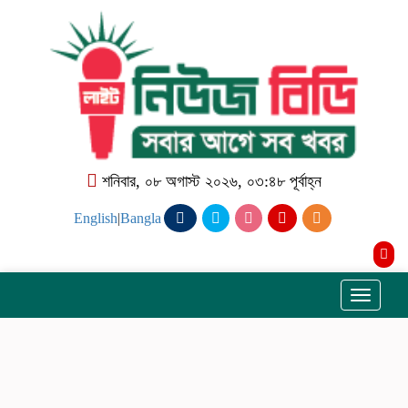
শনিবার, ০৮ অগাস্ট ২০২৬, ০৩:৪৮ পূর্বাহ্ন
English
|
Bangla
Toggle
navigati