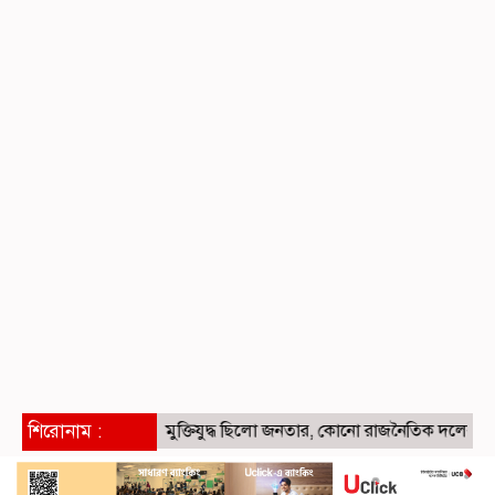
শিরোনাম :
মুক্তিযুদ্ধ ছিলো জনতার, কোনো রাজনৈতিক দলের নয়: ভারপ্রাপ্ত