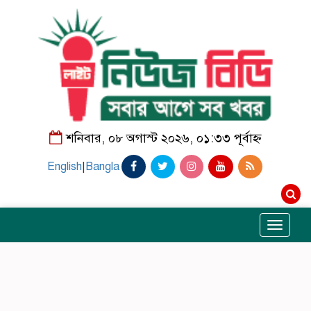
শনিবার, ০৮ অগাস্ট ২০২৬, ০১:৩৩ পূর্বাহ্ন
English
|
Bangla
Toggle
navigati