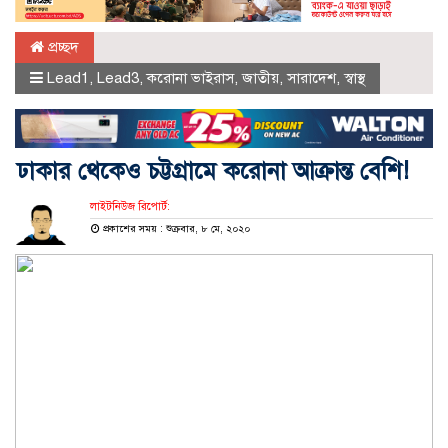
প্রচ্ছদ
Lead1
,
Lead3
,
করোনা ভাইরাস
,
জাতীয়
,
সারাদেশ
,
স্বাস্থ
ঢাকার থেকেও চট্টগ্রামে করোনা আক্রান্ত বেশি!
লাইটনিউজ রিপোর্ট:
প্রকাশের সময় : শুক্রবার, ৮ মে, ২০২০