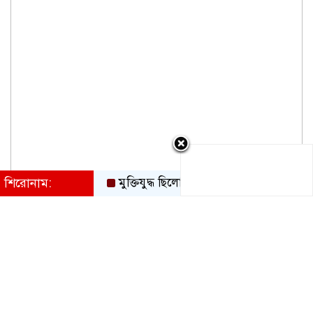
শিরোনাম:
মুক্তিযুদ্ধ ছিলো জনতার, কোনো রাজনৈতিক দলের নয়: ভ