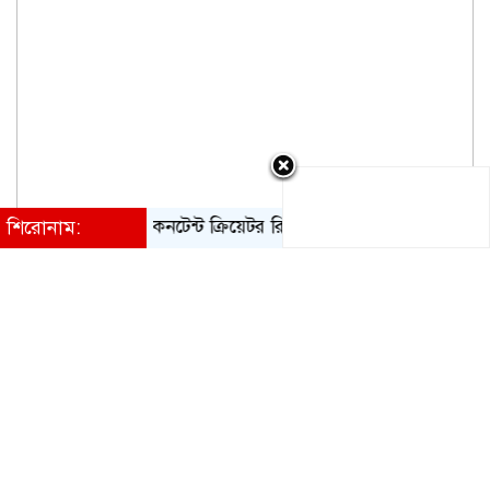
শিরোনাম:
কনটেন্ট ক্রিয়েটর রিপন মিয়া গ্রেপ্তার
পরিবর্তন হচ্ছে র