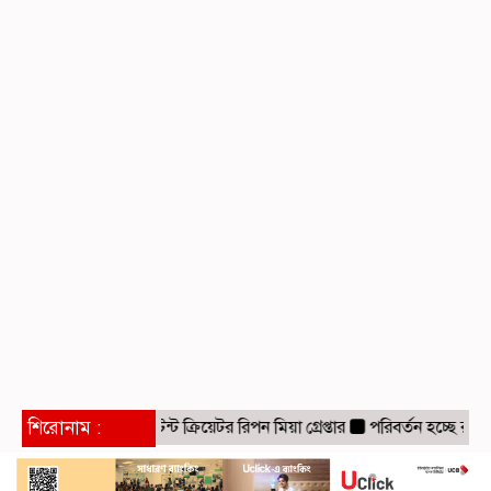
শিরোনাম :
কনটেন্ট ক্রিয়েটর রিপন মিয়া গ্রেপ্তার
পরিবর্তন হচ্ছে র‌্যাবের ন