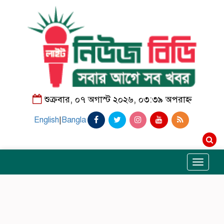
শুক্রবার, ০৭ অগাস্ট ২০২৬, ০৩:৩৯ অপরাহ্ন
English
|
Bangla
Toggle
navigati