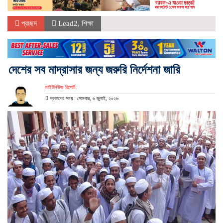
প্রচ্ছদ
Lead2
,
শিক্ষা
দেশের সব মাদ্রাসার জন্য জরুরি নির্দেশনা জারি
লাইটনিউজ রিপোর্ট:
প্রকাশের সময় : সোমবার, ৬ জুলাই, ২০২৬