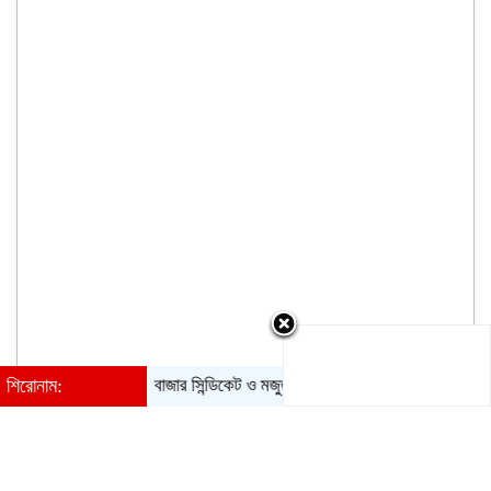
শিরোনাম:
বাজার সিন্ডিকেট ও মজুতদারি করলেই কঠোর ব্যবস্থা : আইনমন্ত্রী