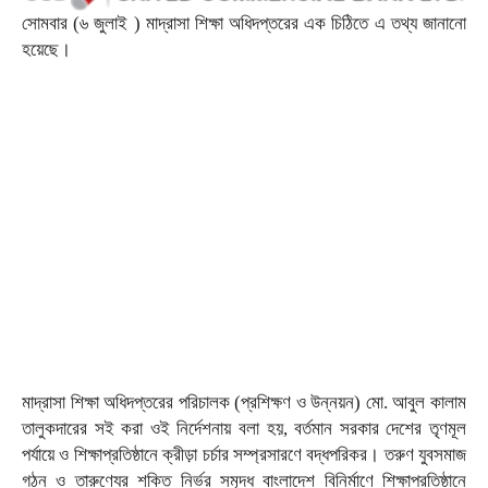
সোমবার (৬ জুলাই ) মাদ্রাসা শিক্ষা অধিদপ্তরের এক চিঠিতে এ তথ্য জানানো
হয়েছে।
মাদ্রাসা শিক্ষা অধিদপ্তরের পরিচালক (প্রশিক্ষণ ও উন্নয়ন) মো. আবুল কালাম
তালুকদারের সই করা ওই নির্দেশনায় বলা হয়, বর্তমান সরকার দেশের তৃণমূল
পর্যায়ে ও শিক্ষাপ্রতিষ্ঠানে ক্রীড়া চর্চার সম্প্রসারণে বদ্ধপরিকর। তরুণ যুবসমাজ
গঠন ও তারুণ্যের শক্তি নির্ভর সমৃদ্ধ বাংলাদেশ বিনির্মাণে শিক্ষাপ্রতিষ্ঠানে