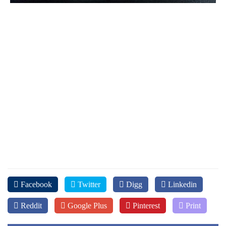
Facebook
Twitter
Digg
Linkedin
Reddit
Google Plus
Pinterest
Print