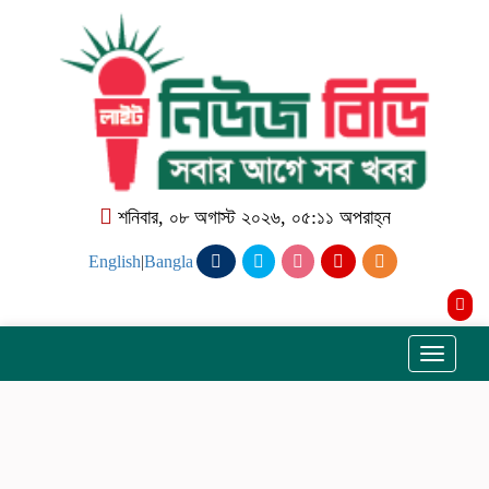
শনিবার, ০৮ অগাস্ট ২০২৬, ০৫:১১ অপরাহ্ন
English
|
Bangla
Toggle
navigati