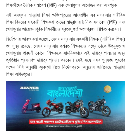
শিক্ষার্থীদের দৈনিক সমাবেশ (পিটি) এবং খেলাধুলার আয়োজন করা আবশ্যক।
এই অবস্থায় মাদ্রাসা শিক্ষা অধিদপ্তরের আওতাধীন সব মাদরাসার শারীরিক
শিক্ষা বিষয়ের সহকারী শিক্ষকরা তাদের মাদ্রাসায় দৈনিক সমাবেশ (পিটি) এবং
খেলাধুলার আয়োজনপূর্বক শিক্ষার্থীদের স্বতঃস্ফূর্ত অংশগ্রহণ নিশ্চিত করবেন।
নির্দেশনায় আরও বলা হয়েছে, যেসব মাদ্রাসায় সহকারী শিক্ষক (শারীরিক শিক্ষা)
পদ শূন্য রয়েছে, সেসব মাদ্রাসায় কর্মরত শিক্ষকদের মধ্যে থেকে উপযুক্ত ও
খেলাধুলায় পারদর্শী কোনো শিক্ষককে সাময়িকভাবে এই দায়িত্ব পালনের জন্য
প্রতিষ্ঠান প্রধানগণ দায়িত্ব প্রদান করবেন। সেই সঙ্গে এসব শূন্যপদ পূরণের
লক্ষ্যে বিধি অনুযায়ী ব্যবস্থা নিতে নির্দেশক্রমে অনুরোধ জানিয়েছে মাদ্রাসা
শিক্ষা অধিদপ্তর।