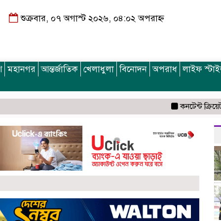
শুক্রবার, ০৭ অগাস্ট ২০২৬, ০৪:০২ অপরাহ্ন
শ
মহানগর
আন্তর্জাতিক
খেলাধুলা
বিনোদন
অপরাধ
লাইফ স্টা
কনটেন্ট ক্রিয়েটর রিপন ম