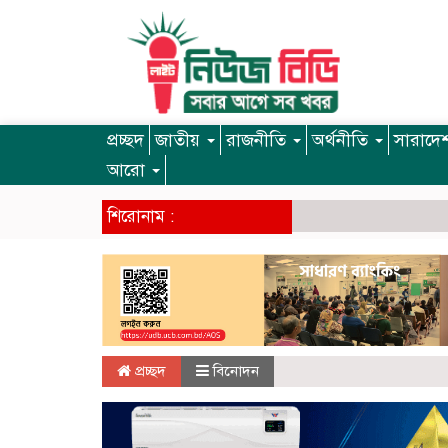
প্রচ্ছদ
জাতীয়
রাজনীতি
অর্থনীতি
সারাদে
আরো
শিরোনাম :
প্রচ্ছদ
বিনোদন