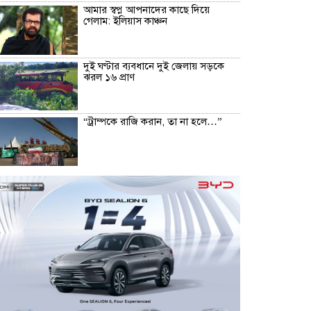
আমার স্বপ্ন আপনাদের কাছে দিয়ে
গেলাম: ইলিয়াস কাঞ্চন
দুই ঘণ্টার ব্যবধানে দুই জেলায় সড়কে
ঝরল ১৬ প্রাণ
“ট্রাম্পকে রাজি করান, তা না হলে…”
সিলেটে দুই বাসের সংঘর্ষে নিহত ৮
সব জল্পনার অবসান, রিয়াল মাদ্রিদেই
২০৩২ সাল পর্যন্ত থাকছেন ভিনিসিউস
রুশ ক্ষেপণাস্ত্র রুখতে কেন ব্যর্থ ইউক্রেন