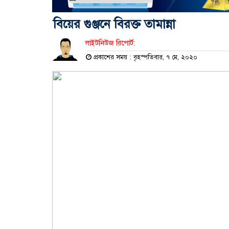
বিয়ের গুঞ্জনে বিরক্ত তামান্না
লাইটনিউজ রিপোর্ট:
প্রকাশের সময় : বৃহস্পতিবার, ৭ মে, ২০২০