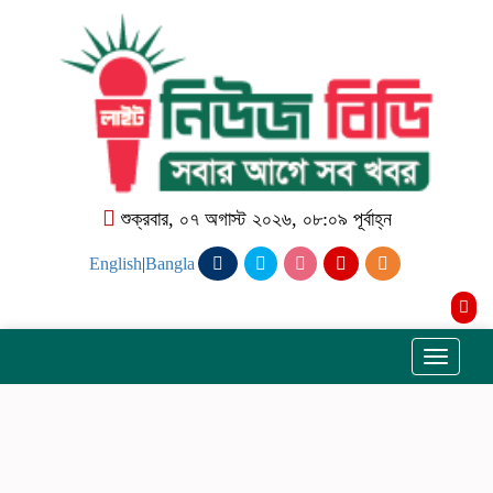
শুক্রবার, ০৭ অগাস্ট ২০২৬, ০৮:০৯ পূর্বাহ্ন
English
|
Bangla
Toggle
navigati