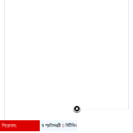
রোনো চাল: পররাষ্ট্র প্রতিমন্ত্রী
শিরোনাম:
বিটিভির মহাপরিচালক হলেন কাজী জেসিন
রাষ্ট্র