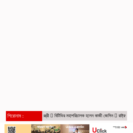
াল: পররাষ্ট্র প্রতিমন্ত্রী
শিরোনাম :
বিটিভির মহাপরিচালক হলেন কাজী জেসিন
রাষ্ট্রপতি নির্বা