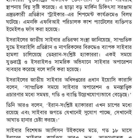
স্থাপনায় বিঘ্ন সৃষ্টি করেছে। এ ছাড়া বড় মার্কিন চিকিৎসা সরঞ্জাম
প্রস্তুতকারী প্রতিষ্ঠান স্ট্রাইকার–এর শিপমেন্ট কার্যক্রমেও বিলম্ব
ঘটেছে। এমনকি এফবিআই পরিচালক কাশ প্যাটেলের ব্যক্তিগত
ইমেইলও ফাঁস করা হয়েছে।
ইসরাইলের জাতীয় সাইবার প্রতিরক্ষা সংস্থা জানিয়েছে, সাম্প্রতিক
যুদ্ধে ইসরাইলি প্রতিষ্ঠান ও নাগরিকদের বিরুদ্ধেও ব্যাপক সাইবার
হামলা চালিয়েছে তেহরান-সংশ্লিষ্ট হ্যাকাররা। একই সময়ে
যুক্তরাষ্ট্র ও ইসরাইলও সামরিক অভিযানে সাইবার অপারেশন
ব্যবহার করেছে বলে দাবি করা হয়েছে।
ইসরাইলের জাতীয় সাইবার অধিদপ্তরের প্রধান ইয়োসি কারাদি
বলেন, ‘সাম্প্রতিক সময়ে সাইবার অপারেশন ও মনস্তাত্ত্বিক
প্রচারণার মধ্যে সমন্বয়, গতি ও ব্যাপ্তি উল্লেখযোগ্যভাবে বেড়েছে।’
তিনি আরও বলেন, ‘ইরান-সংশ্লিষ্ট হ্যাকাররা এখন চাপের মধ্যে
রয়েছে এবং সাইবার জগতে যেখানেই সুযোগ পাচ্ছে, সেখানেই
আঘাত হানার চেষ্টা করছে।’
সাইবার বিশেষজ্ঞ অ্যালিসন উইকফের মতে, গত ১৮ মাসে
ইরানের সাইবার কার্যক্রম আরও দ্রুত, আক্রমণাত্মক ও