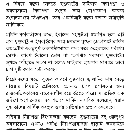
এ বিষয়ে মন্তব্য জানতে যুক্তরাষ্ট্রের সাইবার নিরাপত্তা ও
অবকাঠামো নিরাপত্তা সংস্থার সঙ্গে যোগাযোগ করেছে
সংবাদমাধ্যম সিএনএন। তবে এফবিআই মন্তব্য করতে অস্বীকৃতি
জানিয়েছে।
মার্কিন কর্মকর্তাদের মতে, ইরানের সংশ্লিষ্টতা প্রমাণিত হলে এটি
হবে যুক্তরাষ্ট্র ও ইসরাইলের সঙ্গে চলমান যুদ্ধের প্রেক্ষাপটে মার্কিন
অভ্যন্তরীণ গুরুত্বপূর্ণ অবকাঠামোকে লক্ষ্য করে তেহরানের সর্বশেষ
হুমকি। কারণ ইরানের ড্রোন বা ক্ষেপণাস্ত্র সরাসরি যুক্তরাষ্ট্রের
ভূখণ্ডে পৌঁছাতে সক্ষম না হলেও সাইবার হামলার মাধ্যমে তারা
চাপ সৃষ্টি করার চেষ্টা করছে।
বিশ্লেষকদের মতে, যুদ্ধের কারণে যুক্তরাষ্ট্রে জ্বালানির দাম বেড়ে
যাওয়ায় বিষয়টি প্রেসিডেন্ট ডোনাল্ড ট্রাম্প প্রশাসনের জন্য
রাজনৈতিকভাবেও সংবেদনশীল হয়ে উঠতে পারে। সাম্প্রতিক এক
জরিপে অংশ নেওয়া ৭৫ শতাংশ মার্কিন নাগরিক বলেছেন, ইরান
যুদ্ধ তাদের আর্থিক অবস্থার ওপর নেতিবাচক প্রভাব ফেলেছে।
সাইবার নিরাপত্তা বিশেষজ্ঞরা বলছেন, যুক্তরাষ্ট্রের বহু গুরুত্বপূর্ণ
অবকাঠামো এখনও পর্যাপ্ত নিরাপত্তাব্যবস্থা ছাড়াই অনলাইনে