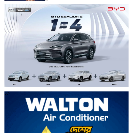
ইরানি হামলায় মস্তিষ্কে আঘাত পেয়েছেন ৭০০
মার্কিন সেনা
মুখ খুললেন লন্ডনে বয়ফ্রেন্ডের কাছে বান্ধবীর
গোপন ছবি পাঠানো সেই ছাত্রী
কনটেন্ট ক্রিয়েটর রিপন মিয়া গ্রেপ্তার
পরিবর্তন হচ্ছে র‌্যাবের নাম, খসড়া আইন প্রকাশ
আমার স্বপ্ন আপনাদের কাছে দিয়ে গেলাম: