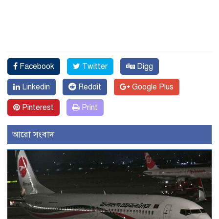
Facebook
Twitter
Digg
Linkedin
Reddit
Google Plus
Pinterest
Print
আরো সংবাদ