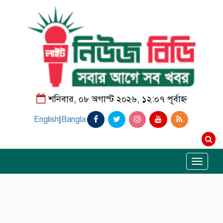
শনিবার, ০৮ অগাস্ট ২০২৬, ১২:০৭ পূর্বাহ্ন
English
|
Bangla
Toggle
navigati