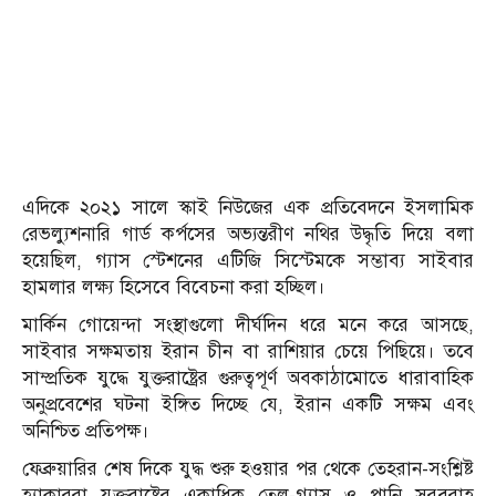
এদিকে ২০২১ সালে স্কাই নিউজের এক প্রতিবেদনে ইসলামিক
রেভল্যুশনারি গার্ড কর্পসের অভ্যন্তরীণ নথির উদ্ধৃতি দিয়ে বলা
হয়েছিল, গ্যাস স্টেশনের এটিজি সিস্টেমকে সম্ভাব্য সাইবার
হামলার লক্ষ্য হিসেবে বিবেচনা করা হচ্ছিল।
মার্কিন গোয়েন্দা সংস্থাগুলো দীর্ঘদিন ধরে মনে করে আসছে,
সাইবার সক্ষমতায় ইরান চীন বা রাশিয়ার চেয়ে পিছিয়ে। তবে
সাম্প্রতিক যুদ্ধে যুক্তরাষ্ট্রের গুরুত্বপূর্ণ অবকাঠামোতে ধারাবাহিক
অনুপ্রবেশের ঘটনা ইঙ্গিত দিচ্ছে যে, ইরান একটি সক্ষম এবং
অনিশ্চিত প্রতিপক্ষ।
ফেব্রুয়ারির শেষ দিকে যুদ্ধ শুরু হওয়ার পর থেকে তেহরান-সংশ্লিষ্ট
হ্যাকাররা যুক্তরাষ্ট্রের একাধিক তেল-গ্যাস ও পানি সরবরাহ