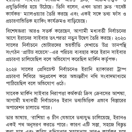
প্রযুক্তিনির্ভর হয়ে উঠেছে। তিনি বলেন, এখন তারা দ্রুত ‘যথেষ্ট
কার্যকর’ ম্যালওয়্যার তৈরি করছে এবং একই সঙ্গে তথ্য ফাঁস ও
প্রচারণাভিত্তিক হ্যাকিং কার্যক্রমও বাড়িয়েছে।
বিশেষজ্ঞরা আরও সতর্ক করেছেন, আগামী মধ্যবর্তী নির্বাচনের
আগে ইরানের সাইবার তৎপরতা নতুন উদ্বেগ তৈরি করছে। ২০২০
সালের নির্বাচনে ভোটারদের ভয়ভীতি দেখাতে উগ্র ডানপন্থি
সংগঠন ‘প্রাউড বয়েসে’–এর পরিচয় ব্যবহার করে ইরান সাইবার
প্রচারণা চালিয়েছিল বলে অভিযোগ করেছিল মার্কিন কর্তৃপক্ষ।
২০২৪ সালের প্রেসিডেন্ট নির্বাচনেও ইরানি হ্যাকাররা ট্রাম্প
প্রচারণা শিবিরে অনুপ্রবেশ করে অভ্যন্তরীণ নথি সংবাদমাধ্যমে
পাঠিয়েছিল বলে অভিযোগ ওঠে।
সাবেক মার্কিন সাইবার নিরাপত্তা কর্মকর্তা ক্রিস ক্রেবসের আশঙ্কা,
আগামী মধ্যবর্তী নির্বাচনেও ইরান তথ্যভিত্তিক প্রভাব বিস্তারের
অপারেশন চালাতে পারে।
তার ভাষায়, ‘রাশিয়া ও চীন যেভাবে তথ্যযুদ্ধ চালিয়েছে, ইরানও
একই পথ অনুসরণ করতে পারে। কারণ এটি সস্তা, সহজে বিস্তৃত
করা যায় এবং কৃত্রিম বুদ্ধিমত্তার সহায়তায় আরও কার্যকর হয়ে