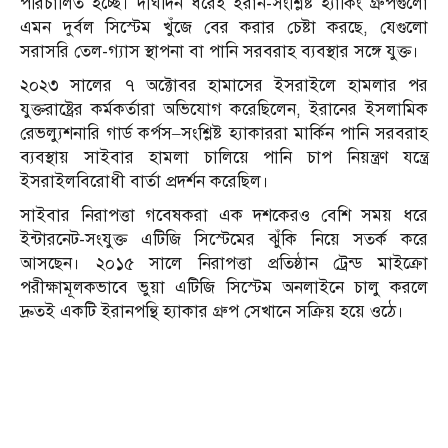
পরিচালিত হচ্ছে। দীর্ঘদিন ধরেই ইরান-সংশ্লিষ্ট হ্যাকিং গ্রুপগুলো
এমন দুর্বল সিস্টেম খুঁজে বের করার চেষ্টা করছে, যেগুলো
সরাসরি তেল-গ্যাস স্থাপনা বা পানি সরবরাহ ব্যবস্থার সঙ্গে যুক্ত।
২০২৩ সালের ৭ অক্টোবর হামাসের ইসরাইলে হামলার পর
যুক্তরাষ্ট্রের কর্মকর্তারা অভিযোগ করেছিলেন, ইরানের ইসলামিক
রেভল্যুশনারি গার্ড কর্পস–সংশ্লিষ্ট হ্যাকাররা মার্কিন পানি সরবরাহ
ব্যবস্থায় সাইবার হামলা চালিয়ে পানি চাপ নিয়ন্ত্রণ যন্ত্রে
ইসরাইলবিরোধী বার্তা প্রদর্শন করেছিল।
সাইবার নিরাপত্তা গবেষকরা এক দশকেরও বেশি সময় ধরে
ইন্টারনেট-সংযুক্ত এটিজি সিস্টেমের ঝুঁকি নিয়ে সতর্ক করে
আসছেন। ২০১৫ সালে নিরাপত্তা প্রতিষ্ঠান ট্রেন্ড মাইক্রো
পরীক্ষামূলকভাবে ভুয়া এটিজি সিস্টেম অনলাইনে চালু করলে
দ্রুতই একটি ইরানপন্থি হ্যাকার গ্রুপ সেখানে সক্রিয় হয়ে ওঠে।