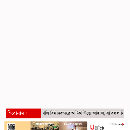
শিরোনাম :
ইতালি বিমানবন্দরে আটকা উড়োজাহাজ, যা বলল বিমান কর্তৃপক্ষ