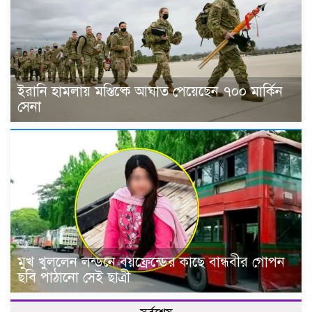
ইরানি হামলায় মস্তিষ্কে আঘাত পেয়েছেন ৭০০ মার্কিন
সেনা
মুখ খুললেন লন্ডনে বয়ফ্রেন্ডের কাছে বান্ধবীর গোপন
ছবি পাঠানো সেই ছাত্রী