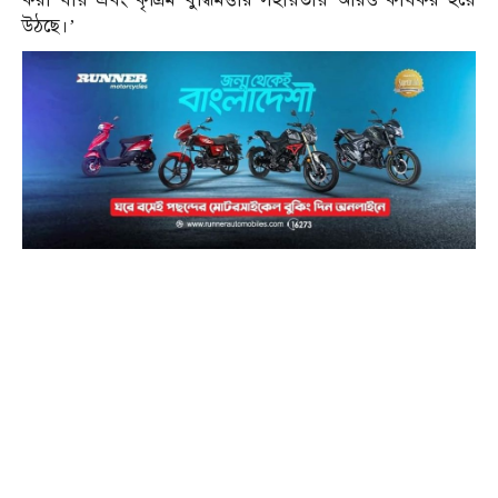
উঠছে।’