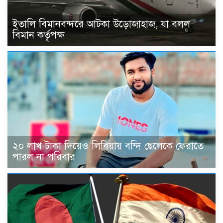
ইতালি বিমানবন্দরে আটকা উড়োজাহাজ, যা বলল
বিমান কর্তৃপক্ষ
২০ লাখ টাকা দিয়েও লিবিয়ায় বন্দি ছেলেকে ফেরাতে
পারল না পরিবার