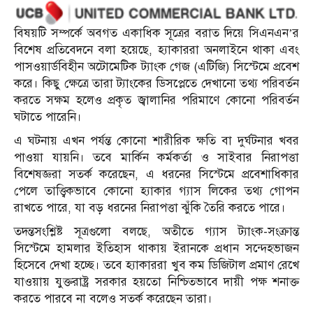
বিষয়টি সম্পর্কে অবগত একাধিক সূত্রের বরাত দিয়ে সিএনএন’র
বিশেষ প্রতিবেদনে বলা হয়েছে, হ্যাকাররা অনলাইনে থাকা এবং
পাসওয়ার্ডবিহীন অটোমেটিক ট্যাংক গেজ (এটিজি) সিস্টেমে প্রবেশ
করে। কিছু ক্ষেত্রে তারা ট্যাংকের ডিসপ্লেতে দেখানো তথ্য পরিবর্তন
করতে সক্ষম হলেও প্রকৃত জ্বালানির পরিমাণে কোনো পরিবর্তন
ঘটাতে পারেনি।
এ ঘটনায় এখন পর্যন্ত কোনো শারীরিক ক্ষতি বা দুর্ঘটনার খবর
পাওয়া যায়নি। তবে মার্কিন কর্মকর্তা ও সাইবার নিরাপত্তা
বিশেষজ্ঞরা সতর্ক করেছেন, এ ধরনের সিস্টেমে প্রবেশাধিকার
পেলে তাত্ত্বিকভাবে কোনো হ্যাকার গ্যাস লিকের তথ্য গোপন
রাখতে পারে, যা বড় ধরনের নিরাপত্তা ঝুঁকি তৈরি করতে পারে।
তদন্তসংশ্লিষ্ট সূত্রগুলো বলছে, অতীতে গ্যাস ট্যাংক-সংক্রান্ত
সিস্টেমে হামলার ইতিহাস থাকায় ইরানকে প্রধান সন্দেহভাজন
হিসেবে দেখা হচ্ছে। তবে হ্যাকাররা খুব কম ডিজিটাল প্রমাণ রেখে
যাওয়ায় যুক্তরাষ্ট্র সরকার হয়তো নিশ্চিতভাবে দায়ী পক্ষ শনাক্ত
করতে পারবে না বলেও সতর্ক করেছেন তারা।