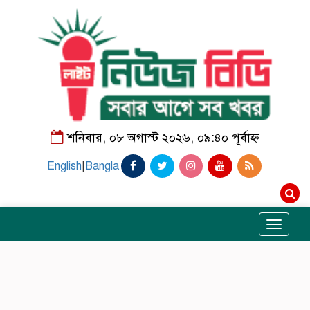
শনিবার, ০৮ অগাস্ট ২০২৬, ০৯:৪০ পূর্বাহ্ন
English
|
Bangla
Toggle
navigati