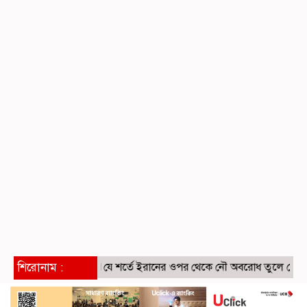
শিরোনাম :
যে শর্তে ইরানের ওপর থেকে নৌ অবরোধ তুলে নেবে যুক্তরাষ্ট্