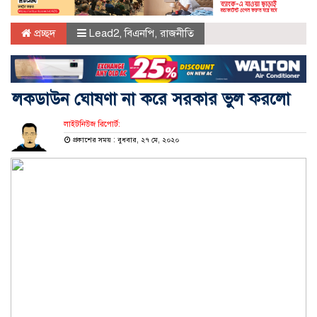
প্রচ্ছদ
Lead2
,
বিএনপি
,
রাজনীতি
লকডাউন ঘোষণা না করে সরকার ভুল করলো
লাইটনিউজ রিপোর্ট:
প্রকাশের সময় : বুধবার, ২৭ মে, ২০২০