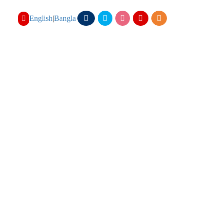
English
|
Bangla