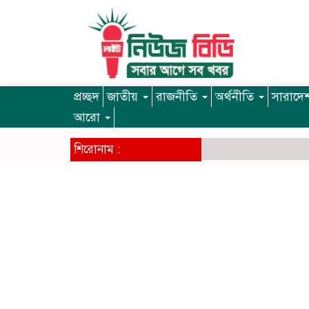
প্রচ্ছদ
জাতীয়
রাজনীতি
অর্থনীতি
সারাদে
আরো
শিরোনাম :