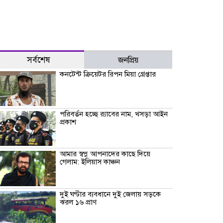
সর্বশেষ
জনপ্রিয়
কনটেন্ট ক্রিয়েটর রিপন মিয়া গ্রেপ্তার
পরিবর্তন হচ্ছে র‌্যাবের নাম, খসড়া আইন
প্রকাশ
আমার স্বপ্ন আপনাদের কাছে দিয়ে
গেলাম: ইলিয়াস কাঞ্চন
দুই ঘণ্টার ব্যবধানে দুই জেলায় সড়কে
ঝরল ১৬ প্রাণ