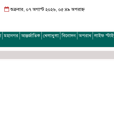
শুক্রবার, ০৭ অগাস্ট ২০২৬, ০৫:৪৯ অপরাহ্ন
শ
মহানগর
আন্তর্জাতিক
খেলাধুলা
বিনোদন
অপরাধ
লাইফ স্টা