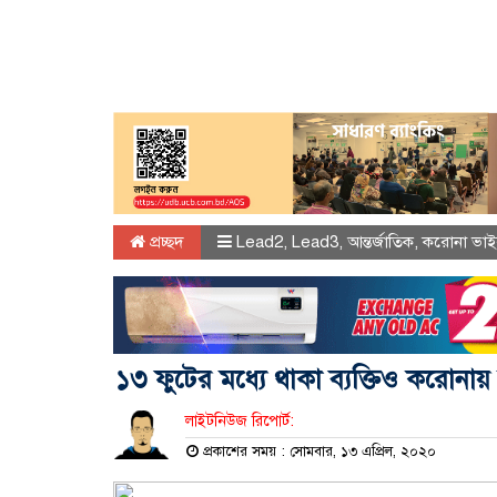
প্রচ্ছদ
Lead2
,
Lead3
,
আন্তর্জাতিক
,
করোনা ভাই
১৩ ফুটের মধ্যে থাকা ব্যক্তিও করোনায়
লাইটনিউজ রিপোর্ট:
প্রকাশের সময় : সোমবার, ১৩ এপ্রিল, ২০২০