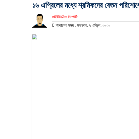
১৬ এপ্রিলের মধ্যে শ্রমিকদের বেতন পরিশোধের
লাইটনিউজ রিপোর্ট:
প্রকাশের সময় : মঙ্গলবার, ৭ এপ্রিল, ২০২০