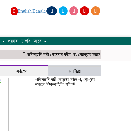
English
|
Bangla
ার
প্রবাস
চাকরি
আরো
পাকিস্তানি নারী গোয়েন্দার ফাঁদে পা, গ্রেপ্তার ভারতের বিমানবাহিনীর পাইলট
স্
সর্বশেষ
জনপ্রিয়
পাকিস্তানি নারী গোয়েন্দার ফাঁদে পা, গ্রেপ্তার
ভারতের বিমানবাহিনীর পাইলট