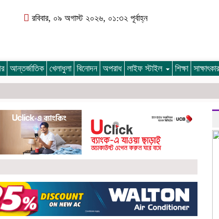
রবিবার, ০৯ অগাস্ট ২০২৬, ০১:৩২ পূর্বাহ্ন
গর
আন্তর্জাতিক
খেলাধুলা
বিনোদন
অপরাধ
লাইফ স্টাইল
শিক্ষা
সাক্ষাৎক