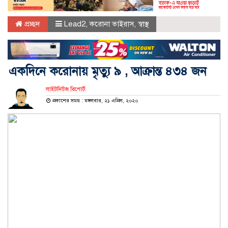
প্রচ্ছদ
Lead2
,
করোনা ভাইরাস
,
স্বাস্থ
একদিনে করোনায় মৃত্যু ৯ , আক্রান্ত ৪৩৪ জন
লাইটনিউজ রিপোর্ট:
প্রকাশের সময় : মঙ্গলবার, ২১ এপ্রিল, ২০২০