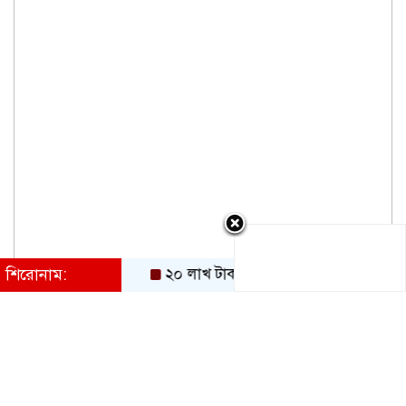
শিরোনাম:
২০ লাখ টাকা দিয়েও লিবিয়ায় বন্দি ছেলেকে ফে