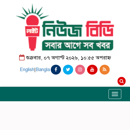
শুক্রবার, ০৭ অগাস্ট ২০২৬, ১০:৫৫ অপরাহ্ন
English
|
Bangla
Toggle
navigati