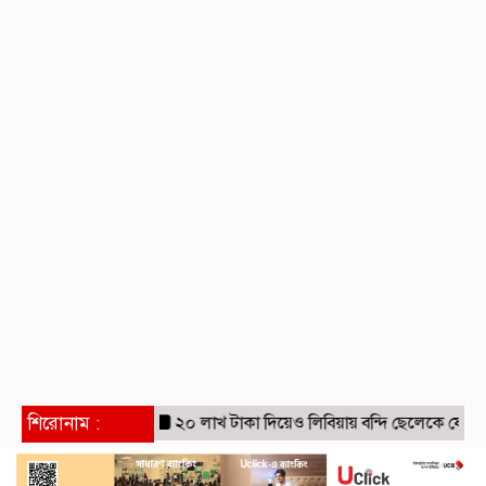
শিরোনাম :
২০ লাখ টাকা দিয়েও লিবিয়ায় বন্দি ছেলেকে ফেরাতে পার