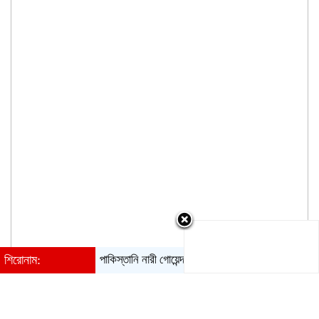
শিরোনাম:
পাকিস্তানি নারী গোয়েন্দার ফাঁদে পা, গ্রেপ্তার ভারতের বিমানবাহিনী