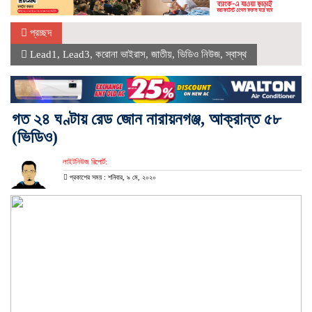
প্রচ্ছদ
Lead1
,
Lead3
,
করোনা ভাইরাস
,
জাতীয়
,
ভিডিও নিউজ
,
স্বাস্থ
গত ২৪ ঘণ্টায় রেড জোন নারায়নগঞ্জ, আক্রান্ত ৫৮
(ভিডিও)
লাইটনিউজ রিপোর্ট:
প্রকাশের সময় : শনিবার, ৯ মে, ২০২০