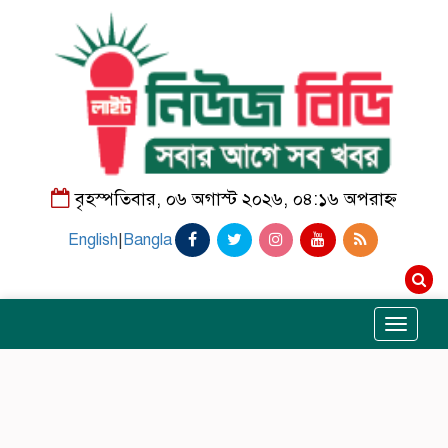
বৃহস্পতিবার, ০৬ অগাস্ট ২০২৬, ০৪:১৬ অপরাহ্ন
English
|
Bangla
Toggle
navigati