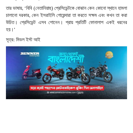
তার ভাষায়, ‘বিবি (নেতানিয়াহু) প্রেসিডেন্টকে বোঝান কেন কোনো স্থানে হামলা
চালানো দরকার, কেন ইসরাইলি গোয়েন্দারা তা করতে সক্ষম এবং কখন তা করা
উচিত। প্রেসিডেন্ট এসব শোনেন। প্রায় প্রতিটি ফোনালাপ একই ধরনের
হয়।’
সূত্র: মিডল ইস্ট আই