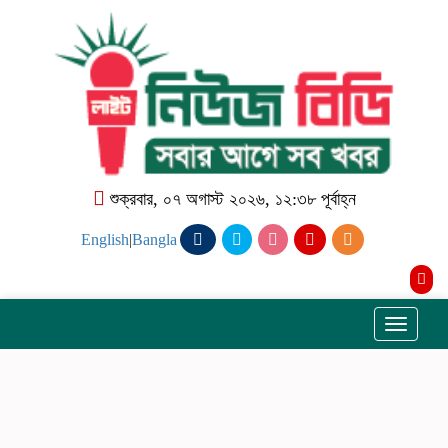
শুক্রবার, ০৭ অগাস্ট ২০২৬, ১২:৩৮ পূর্বাহ্ন
English
|
Bangla
Toggle
navigati