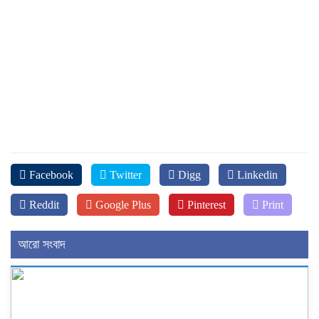
Facebook
Twitter
Digg
Linkedin
Reddit
Google Plus
Pinterest
Print
আরো সংবাদ