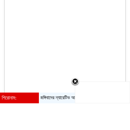
শিরোনাম:
জঙ্গিবাদের ন্যারেটিভ আওয়ামী লীগের পুরোনো চাল: পররাষ্ট্র প্রতিমন্ত্র