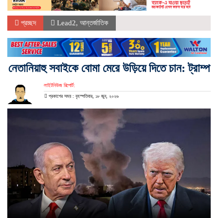
প্রচ্ছদ
Lead2
,
আন্তর্জাতিক
নেতানিয়াহু সবাইকে বোমা মেরে উড়িয়ে দিতে চান: ট্রাম্প
লাইটনিউজ রিপোর্ট:
প্রকাশের সময় : বৃহস্পতিবার, ১৮ জুন, ২০২৬