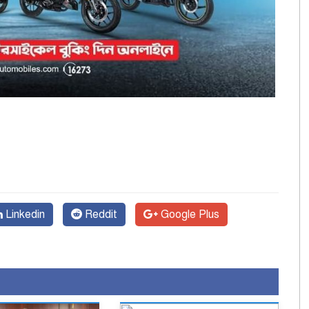
Linkedin
Reddit
Google Plus