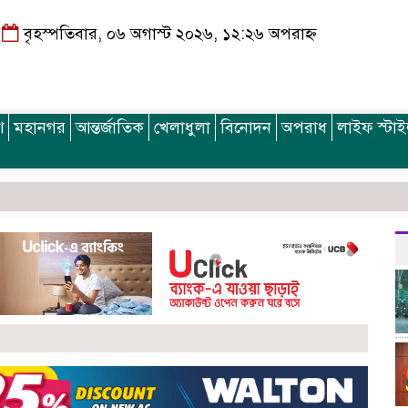
বৃহস্পতিবার, ০৬ অগাস্ট ২০২৬, ১২:২৬ অপরাহ্ন
শ
মহানগর
আন্তর্জাতিক
খেলাধুলা
বিনোদন
অপরাধ
লাইফ স্টা