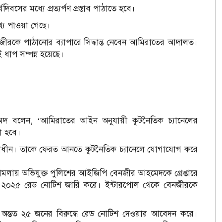
িবসের মধ্যে প্রত্যর্পণ প্রস্তাব পাঠাতে হবে।
তথ্য পাওয়া গেছে।
ীরকে পাঠানোর ব্যাপারে সিদ্ধান্ত নেবেন আমিরাতের আদালত।
এই ধাপ সম্পন্ন হয়েছে।
িন আহমদ বলেন, ‘আমিরাতের আইন অনুযায়ী কূটনৈতিক চ্যানেলের
রা হবে।
চারাধীন। তাকে ফেরত আনতে কূটনৈতিক চ্যানেলে যোগাযোগ করে
র্নীতি মামলায় অভিযুক্ত পুলিশের আইজিপি বেনজীর আহমেদকে গ্রেপ্তারে
২০২৫ রেড নোটিশ জারি করে। ইন্টারপোল থেকে বেনজীরকে
শ অন্তত ২৫ জনের বিরুদ্ধে রেড নোটিশ দেওয়ার আবেদন করে।