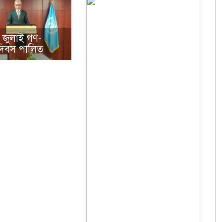
 জুলাই গণ-
ন দিবস পালিত