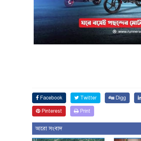
Facebook
Twitter
Digg
Pinterest
Print
আরো সংবাদ