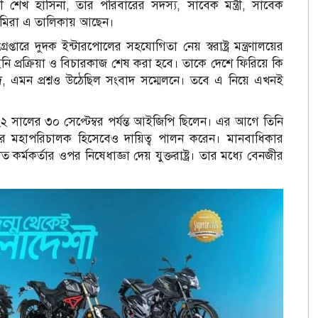
ত্রী শেখ হাসিনা, তার পরিবারের সদস্য, সাবেক মন্ত্রী, সাবেক
সামিরা এ তালিকায় আছেন।
তারে দুদক ইন্টারপোলের সহযোগিতা নেয় স্বরাষ্ট্র মন্ত্রণালয়ের
নি প্রক্রিয়া ও বিচারকাজ শেষ করা হবে। তাকে দেশে ফিরিয়ে কি
াদে, এমন প্রশ্নও উঠেছিল সংবাদ সম্মেলনে। তবে এ নিয়ে এখনই
সালের ৩০ সেপ্টেম্বর পর্যন্ত আইজিপি ছিলেন। এর আগে তিনি
ের মহাপরিচালক হিসেবেও দায়িত্ব পালন করেন। মানবাধিকার
কর্মকর্তার ওপর নিষেধাজ্ঞা দেয় যুক্তরাষ্ট্র। তার মধ্যে বেনজীর