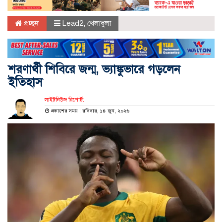
প্রচ্ছদ
Lead2
,
খেলাধুলা
শরণার্থী শিবিরে জন্ম, ভ্যাঙ্কুভারে গড়লেন
ইতিহাস
লাইটনিউজ রিপোর্ট:
প্রকাশের সময় : রবিবার, ১৪ জুন, ২০২৬