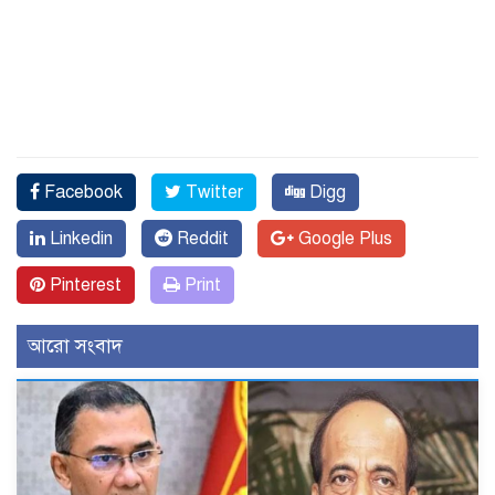
Facebook
Twitter
Digg
Linkedin
Reddit
Google Plus
Pinterest
Print
আরো সংবাদ