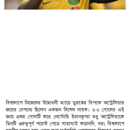
বিশ্বকাপে নিজেদের উদ্বোধনী ম্যাচে তুরস্কের বিপক্ষে অস্ট্রেলিয়ার
জয়ের নেপথ্যে ছিলেন একজন বিশেষ নায়ক। ২-০ গোলের এই
জয়ে প্রথম গোলটি করে নেস্টোরি ইরানকুন্ডা শুধু অস্ট্রেলিয়াকে
তিনটি গুরুত্বপূর্ণ পয়েন্ট পেতে সাহায্যই করেননি, বরং বিশ্বকাপে