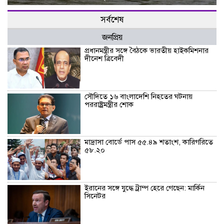
সর্বশেষ
জনপ্রিয়
প্রধানমন্ত্রীর সঙ্গে বৈঠকে ভারতীয় হাইকমিশনার
দীনেশ ত্রিবেদী
সৌদিতে ১৬ বাংলাদেশি নিহতের ঘটনায়
পররাষ্ট্রমন্ত্রীর শোক
মাদ্রাসা বোর্ডে পাস ৫৫.৪৯ শতাংশ, কারিগরিতে
৫৮.২০
ইরানের সঙ্গে যুদ্ধে ট্রাম্প হেরে গেছেন: মার্কিন
সিনেটর