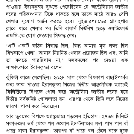
পাওয়ায় ইরানকুন্ডা বুঝতে পেরেছিলেন যে অস্ট্রেলিয়ান জাতীয়
দলের পরিকল্পনায় টিকে থাকতে হলে তাকে মাঠে আরও বেশি
খেলার সুযোগ অর্জন করতে হবে। সুইজারল্যান্ডের গ্রাসহপার
ক্লাবে ধারে খেলার পর তিনি বায়ার্ন মিউনিখ ছেড়ে ওয়াটফোর্ড
এফসি-তে যোগ দেওয়ার সিদ্ধান্ত নেন।
‘এটি একটি কঠিন সিদ্ধান্ত ছিল, কিন্তু আমার মূল লক্ষ্য ছিল
বিশ্বকাপে খেলা। আমার নিয়মিত খেলার প্রয়োজন ছিল এবং আমি
তা করতে পারছিলাম না,’ দলবদলের পর দেওয়া এক
সাক্ষাৎকারে ইরানকুন্ডা বলেন।
ঝুঁকিটা কাজে লেগেছিল। ২০২৪ সাল থেকে বিশ্বকাপ বাছাইপর্বের
জন্য ডাক পাওয়া ইরানকুন্ডা নিজের দ্বিতীয় আন্তর্জাতিক ম্যাচেই
ফিলিস্তিনের বিপক্ষে গোল করে অস্ট্রেলিয়া জাতীয় দলের হয়ে
দ্বিতীয় সর্বকনিষ্ঠ গোলদাতা হন। এরপর থেকে তিনি দলে নিজের
জায়গা পাকা করে নিয়েছেন।
আর তুরস্কের বিপক্ষে ভ্যাঙ্কুভারে গড়লেন ইতিহাস। ২৭তম মিনিটে
সকারুদের অর্ধ থেকে পল ওকোন-ইঙ্গস্টলারের লম্বা পাস পান বাঁ
প্রান্তে থাকা ইরানকুন্ডা। তারপর বাঁ পায়ে বল ঠেলে বক্সে ঢুকে