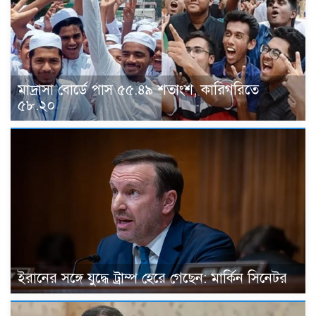
মাদ্রাসা বোর্ডে পাস ৫৫.৪৯ শতাংশ, কারিগরিতে
৫৮.২০
ইরানের সঙ্গে যুদ্ধে ট্রাম্প হেরে গেছেন: মার্কিন সিনেটর