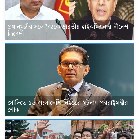
প্রধানমন্ত্রীর সঙ্গে বৈঠকে ভারতীয় হাইকমিশনার দীনেশ
ত্রিবেদী
সৌদিতে ১৬ বাংলাদেশি নিহতের ঘটনায় পররাষ্ট্রমন্ত্রীর
শোক