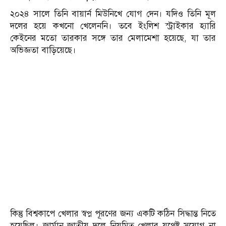
২০২৪ সালে তিনি বায়ার্ন মিউনিখে যোগ দেন। যদিও তিনি মূল
দলের হয়ে কখনো খেলেননি। তবে ইংলিশ স্ট্রাইকার হ্যারি
কেইনের মতো তারকার সঙ্গে তার মেলামেশা হয়েছে, যা তার
অভিজ্ঞতা বাড়িয়েছে।
কিন্তু বিশ্বকাপে খেলার স্বপ্ন পূরণের জন্য একটি কঠিন সিদ্ধান্ত নিতে
হয়েছিল। জার্মান জাতীয় দলে নিয়মিত খেলার যথেষ্ট সুযোগ না