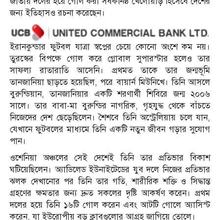
জাতীয় দলের হয়ে গোল করা সর্বকনিষ্ঠ খেলোয়াড় হিসেবে দেশের
জন্য ইতিহাসও রচনা করেছেন।
ইরানকুন্ডার ফুটবল যাত্রা স্বপ্নের চেয়ে কোনো অংশে কম নয়।
তুরস্কের বিপক্ষে গোল করে গ্লোবাল সুপারস্টার হলেও তার
সাফল্য রাতারাতি আসেনি। প্রথমত তাকে তার জন্মভূমি
তানজানিয়া ছাড়তে হয়েছিল, পরে বায়ার্ন মিউনিখে। তিনি আসলে
বুরুন্ডিয়ান, তানজানিয়ার একটি শরণার্থী শিবিরে জন্ম ২০০৬
সালে। তার বাবা-মা বুরুন্ডির নাগরিক, গৃহযুদ্ধ থেকে বাঁচতে
নিজেদের দেশ ছেড়েছিলেন। শৈশবে তিনি অস্ট্রেলিয়ায় চলে যান,
যেখানে ফুটবলের মাধ্যমে তিনি একটি নতুন জীবন গড়ার সুযোগ
পান।
ওশেনিয়া অঞ্চলের সেই দেশেই তিনি তার প্রতিভার বিকাশ
ঘটিয়েছিলেন। অ্যাডিলেড ইউনাইটেডের যুব দলে নিজের প্রতিভার
ঝলক দেখানোর পর তিনি তার গতি, শারীরিক শক্তি ও সিদ্ধান্ত
গ্রহণের ক্ষমতার জন্য দ্রুত সকলের দৃষ্টি আকর্ষণ করেন। প্রথম
দলের হয়ে তিনি ১৬টি গোল করেন এবং আটটি গোলে অ্যাসিস্ট
করেন, যা ইউরোপীয় বড় ক্লাবগুলোর আগ্রহ জাগিয়ে তোলে।