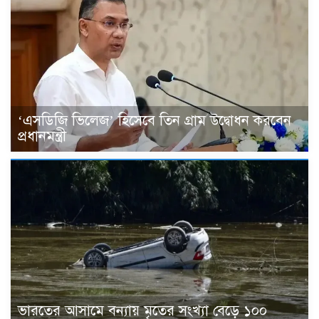
‘এসডিজি ভিলেজ’ হিসেবে তিন গ্রাম উদ্বোধন করবেন
প্রধানমন্ত্রী
ভারতের আসামে বন্যায় মৃতের সংখ্যা বেড়ে ১০০