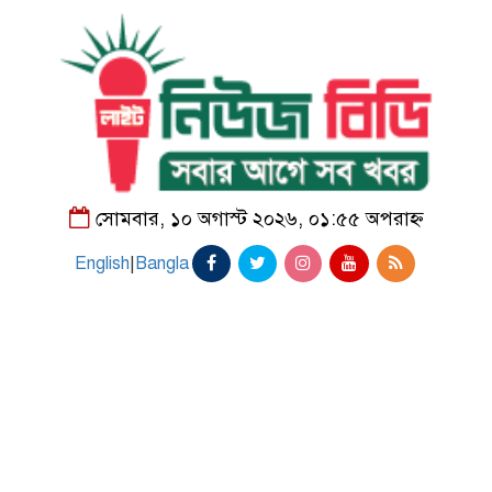
সোমবার, ১০ অগাস্ট ২০২৬, ০১:৫৫ অপরাহ্ন
English
|
Bangla