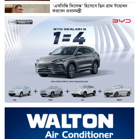
‘এসডিজি ভিলেজ’ হিসেবে তিন গ্রাম উদ্বোধন
করবেন প্রধানমন্ত্রী
এসএসসির ফল প্রকাশ, পাসের হার ৬২.২৫
ভারতের আসামে বন্যায় মৃতের সংখ্যা বেড়ে
১০০
এসএসসির ফল প্রকাশ, পাসের হার ৬২.২৫
প্রধানমন্ত্রীর সঙ্গে হেফাজত আমিরের সৌজন্য
সাক্ষাৎ