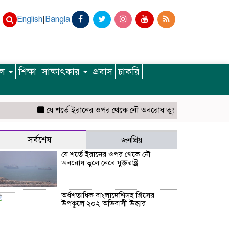
English
|
Bangla
ইল
শিক্ষা
সাক্ষাৎকার
প্রবাস
চাকরি
যে শর্তে ইরানের ওপর থেকে নৌ অবরোধ তুলে নেবে যুক্তরাষ্ট্র
অর্ধশ
সর্বশেষ
জনপ্রিয়
যে শর্তে ইরানের ওপর থেকে নৌ
অবরোধ তুলে নেবে যুক্তরাষ্ট্র
অর্ধশতাধিক বাংলাদেশিসহ গ্রিসের
উপকূলে ২০২ অভিবাসী উদ্ধার