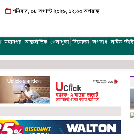
শনিবার, ০৮ অগাস্ট ২০২৬, ১২:২০ অপরাহ্ন
শ
মহানগর
আন্তর্জাতিক
খেলাধুলা
বিনোদন
অপরাধ
লাইফ স্টা