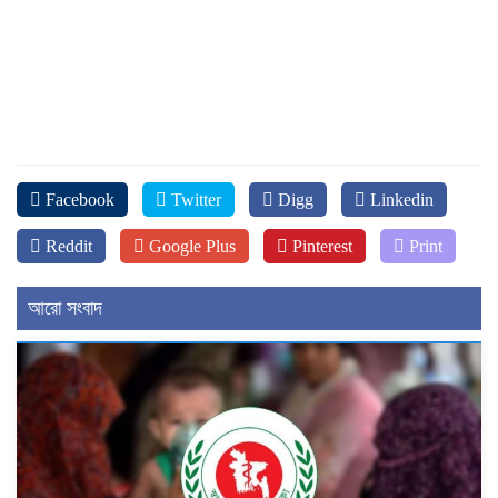
Facebook
Twitter
Digg
Linkedin
Reddit
Google Plus
Pinterest
Print
আরো সংবাদ