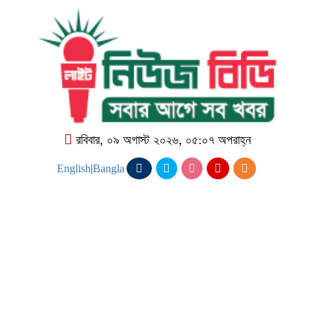
রবিবার, ০৯ অগাস্ট ২০২৬, ০৫:০৭ অপরাহ্ন
English
|
Bangla