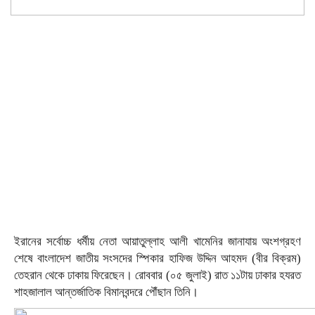
ইরানের সর্বোচ্চ ধর্মীয় নেতা আয়াতুল্লাহ আলী খামেনির জানাযায় অংশগ্রহণ
শেষে বাংলাদেশ জাতীয় সংসদের স্পিকার হাফিজ উদ্দিন আহমদ (বীর বিক্রম)
তেহরান থেকে ঢাকায় ফিরেছেন। রোববার (০৫ জুলাই) রাত ১১টায় ঢাকার হযরত
শাহজালাল আন্তর্জাতিক বিমানবন্দরে পৌঁছান তিনি।