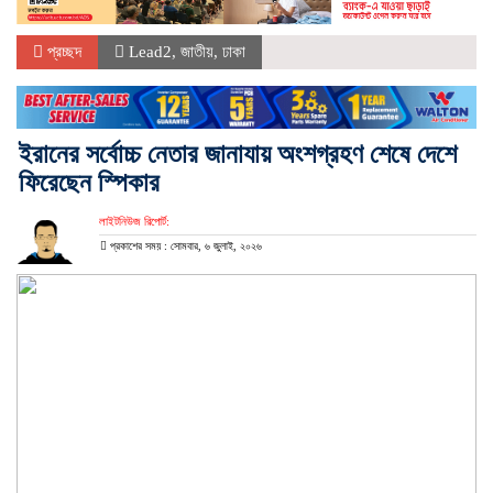
প্রচ্ছদ
Lead2
,
জাতীয়
,
ঢাকা
ইরানের সর্বোচ্চ নেতার জানাযায় অংশগ্রহণ শেষে দেশে
ফিরেছেন স্পিকার
লাইটনিউজ রিপোর্ট:
প্রকাশের সময় : সোমবার, ৬ জুলাই, ২০২৬