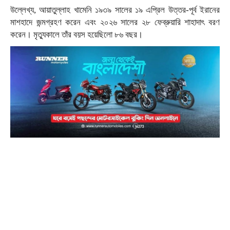
উল্লেখ্য, আয়াতুল্লাহ খামেনি ১৯৩৯ সালের ১৯ এপ্রিল উত্তর-পূর্ব ইরানের
মাশহাদে জন্মগ্রহণ করেন এবং ২০২৬ সালের ২৮ ফেব্রুয়ারি শাহাদাৎ বরণ
করেন। মৃত্যুকালে তাঁর বয়স হয়েছিলো ৮৬ বছর।