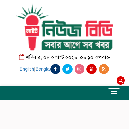
শনিবার, ০৮ অগাস্ট ২০২৬, ০৬:১০ অপরাহ্ন
English
|
Bangla
Toggle
navigati