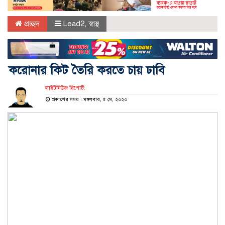
প্রচ্ছদ
Lead2
,
স্বাস্থ
করোনার কিট তৈরি করতে চায় ঢাবি
লাইটনিউজ রিপোর্ট:
প্রকাশের সময় : মঙ্গলবার, ৫ মে, ২০২০