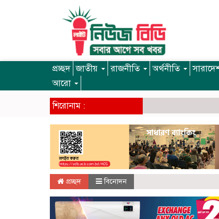
প্রচ্ছদ
জাতীয়
রাজনীতি
অর্থনীতি
সারাদে
আরো
শিরোনাম :
প্রচ্ছদ
বিনোদন