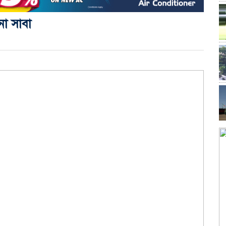
া সাবা