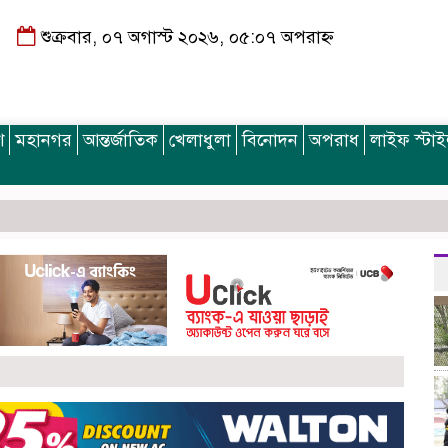
শুক্রবার, ০৭ অগাস্ট ২০২৬, ০৫:০৭ অপরাহ্ন
শ
মহানগর
আন্তর্জাতিক
খেলাধুলা
বিনোদন
অপরাধ
লাইফ স্টা